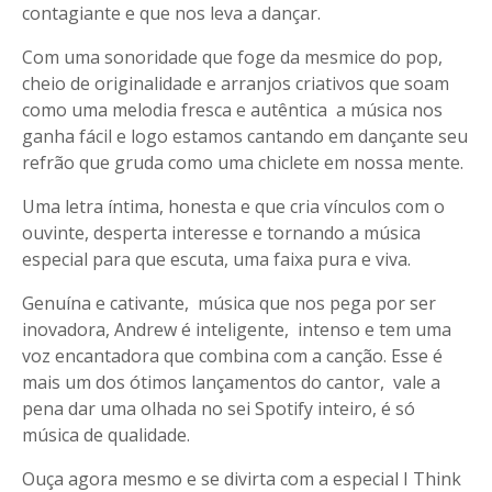
contagiante e que nos leva a dançar.
Com uma sonoridade que foge da mesmice do pop,
cheio de originalidade e arranjos criativos que soam
como uma melodia fresca e autêntica a música nos
ganha fácil e logo estamos cantando em dançante seu
refrão que gruda como uma chiclete em nossa mente.
Uma letra íntima, honesta e que cria vínculos com o
ouvinte, desperta interesse e tornando a música
especial para que escuta, uma faixa pura e viva.
Genuína e cativante, música que nos pega por ser
inovadora, Andrew é inteligente, intenso e tem uma
voz encantadora que combina com a canção. Esse é
mais um dos ótimos lançamentos do cantor, vale a
pena dar uma olhada no sei Spotify inteiro, é só
música de qualidade.
Ouça agora mesmo e se divirta com a especial I Think