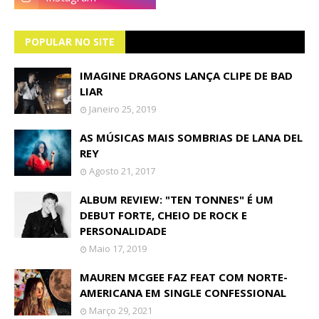
POPULAR NO SITE
IMAGINE DRAGONS LANÇA CLIPE DE BAD
LIAR
Janeiro 25, 2019
AS MÚSICAS MAIS SOMBRIAS DE LANA DEL
REY
Agosto 21, 2017
ALBUM REVIEW: "TEN TONNES" É UM
DEBUT FORTE, CHEIO DE ROCK E
PERSONALIDADE
Maio 17, 2019
MAUREN MCGEE FAZ FEAT COM NORTE-
AMERICANA EM SINGLE CONFESSIONAL
Março 29, 2021