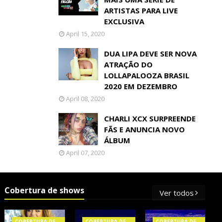
ARTISTAS PARA LIVE
EXCLUSIVA
April 15, 2020
DUA LIPA DEVE SER NOVA
ATRAÇÃO DO
LOLLAPALOOZA BRASIL
2020 EM DEZEMBRO
April 08, 2020
CHARLI XCX SURPREENDE
FÃS E ANUNCIA NOVO
ÁLBUM
April 07, 2020
Cobertura de shows
Ver todos
COBERTURA DE
COBERTURA DE
COBERTURA DE