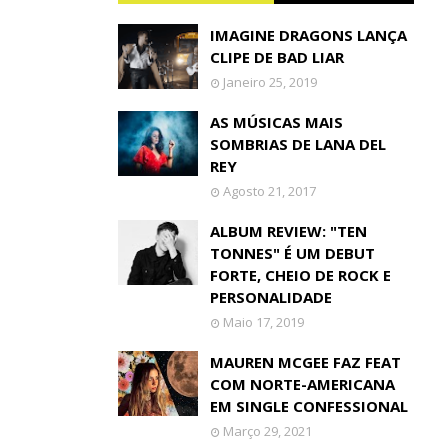
IMAGINE DRAGONS LANÇA
CLIPE DE BAD LIAR
Janeiro 25, 2019
AS MÚSICAS MAIS
SOMBRIAS DE LANA DEL
REY
Agosto 21, 2017
ALBUM REVIEW: "TEN
TONNES" É UM DEBUT
FORTE, CHEIO DE ROCK E
PERSONALIDADE
Maio 17, 2019
MAUREN MCGEE FAZ FEAT
COM NORTE-AMERICANA
EM SINGLE CONFESSIONAL
Março 29, 2021