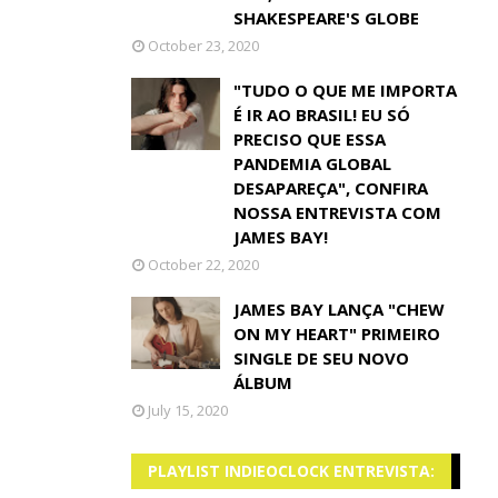
SHAKESPEARE'S GLOBE
October 23, 2020
"TUDO O QUE ME IMPORTA
É IR AO BRASIL! EU SÓ
PRECISO QUE ESSA
PANDEMIA GLOBAL
DESAPAREÇA", CONFIRA
NOSSA ENTREVISTA COM
JAMES BAY!
October 22, 2020
JAMES BAY LANÇA "CHEW
ON MY HEART" PRIMEIRO
SINGLE DE SEU NOVO
ÁLBUM
July 15, 2020
PLAYLIST INDIEOCLOCK ENTREVISTA: