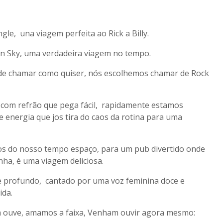
gle, una viagem perfeita ao Rick a Billy.
rn Sky, uma verdadeira viagem no tempo.
ode chamar como quiser, nós escolhemos chamar de Rock
, com refrão que pega fácil, rapidamente estamos
 energia que jos tira do caos da rotina para uma
s do nosso tempo espaço, para um pub divertido onde
nha, é uma viagem deliciosa.
 profundo, cantado por uma voz feminina doce e
ida.
m ouve, amamos a faixa, Venham ouvir agora mesmo: