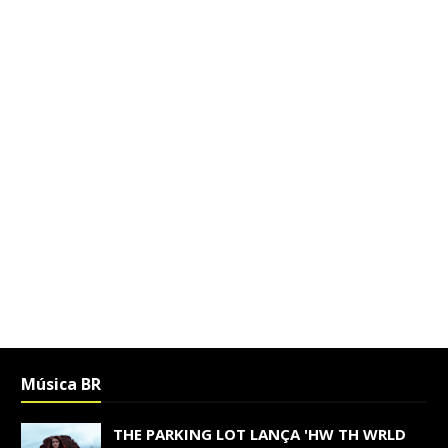
Música BR
THE PARKING LOT LANÇA 'HW TH WRLD