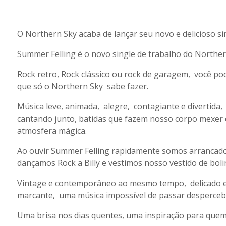
O Northern Sky acaba de lançar seu novo e delicioso sin
Summer Felling é o novo single de trabalho do Northe
Rock retro, Rock clássico ou rock de garagem, você p
que só o Northern Sky sabe fazer.
Música leve, animada, alegre, contagiante e divertida
cantando junto, batidas que fazem nosso corpo mexer e
atmosfera mágica.
Ao ouvir Summer Felling rapidamente somos arrancado
dançamos Rock a Billy e vestimos nosso vestido de boli
Vintage e contemporâneo ao mesmo tempo, delicado e
marcante, uma música impossível de passar desperceb
Uma brisa nos dias quentes, uma inspiração para que