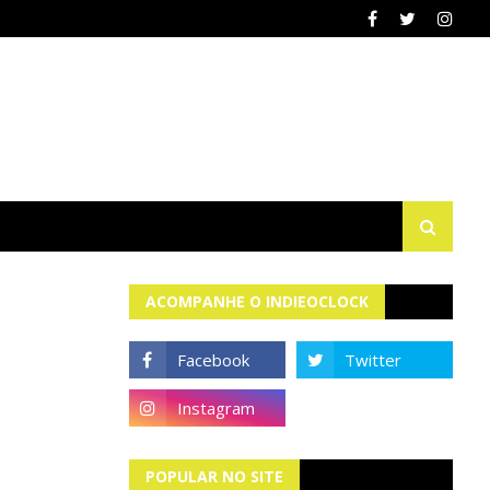
ACOMPANHE O INDIEOCLOCK
POPULAR NO SITE