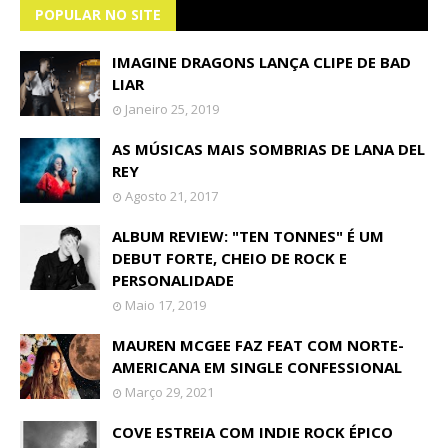
POPULAR NO SITE
IMAGINE DRAGONS LANÇA CLIPE DE BAD
LIAR
Janeiro 25, 2019
AS MÚSICAS MAIS SOMBRIAS DE LANA DEL
REY
Agosto 21, 2017
ALBUM REVIEW: "TEN TONNES" É UM
DEBUT FORTE, CHEIO DE ROCK E
PERSONALIDADE
Maio 17, 2019
MAUREN MCGEE FAZ FEAT COM NORTE-
AMERICANA EM SINGLE CONFESSIONAL
Março 29, 2021
COVE ESTREIA COM INDIE ROCK ÉPICO