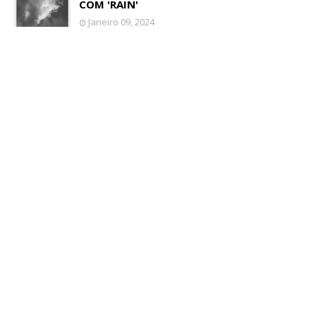
COM 'RAIN'
Janeiro 09, 2024