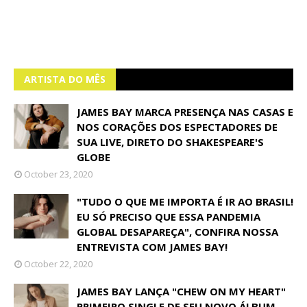
ARTISTA DO MÊS
JAMES BAY MARCA PRESENÇA NAS CASAS E
NOS CORAÇÕES DOS ESPECTADORES DE
SUA LIVE, DIRETO DO SHAKESPEARE'S
GLOBE
October 23, 2020
"TUDO O QUE ME IMPORTA É IR AO BRASIL!
EU SÓ PRECISO QUE ESSA PANDEMIA
GLOBAL DESAPAREÇA", CONFIRA NOSSA
ENTREVISTA COM JAMES BAY!
October 22, 2020
JAMES BAY LANÇA "CHEW ON MY HEART"
PRIMEIRO SINGLE DE SEU NOVO ÁLBUM