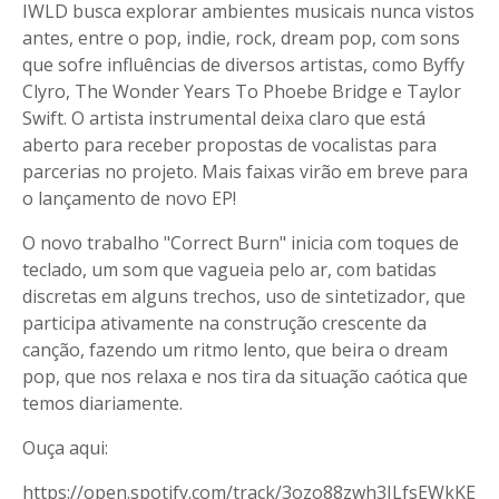
IWLD busca explorar ambientes musicais nunca vistos
antes, entre o pop, indie, rock, dream pop, com sons
que sofre influências de diversos artistas, como Byffy
Clyro, The Wonder Years To Phoebe Bridge e Taylor
Swift. O artista instrumental deixa claro que está
aberto para receber propostas de vocalistas para
parcerias no projeto. Mais faixas virão em breve para
o lançamento de novo EP!
O novo trabalho "Correct Burn" inicia com toques de
teclado, um som que vagueia pelo ar, com batidas
discretas em alguns trechos, uso de sintetizador, que
participa ativamente na construção crescente da
canção, fazendo um ritmo lento, que beira o dream
pop, que nos relaxa e nos tira da situação caótica que
temos diariamente.
Ouça aqui:
https://open.spotify.com/track/3ozo88zwh3JLfsEWkKE