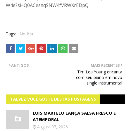
W4e?si=Q0ACesXqSNW4fVRWXrEDpQ
Tags:
Notícia
ANTIGOS
MAIS RECENTES
Tim Lea Young encanta
com seu piano em novo
single instrumental
TALVEZ VOCÊ GOSTE DESTAS POSTAGENS
LUIS MARTELO LANÇA SALSA FRESCO E
ATEMPORAL
August 07, 2026