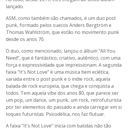
lançado.
ASM, como também são chamados, é um duo post
punk, formado pelos suecos Anders Bergtröm e
Thomas Wahlström, que estão no movimento punk
desde os anos 70.
O duo, como mencionado, lançou o álbum "All You
Need", que é fantástico, criativo, autêntico, com uma
força e expressividade que impressionam. A segunda
faixa "It's Not Love" é uma música bem eclética,
variada entre o post punk e o indie rock, aquela
balada de rock europeia, que chega e conquista a
todos. Tem aquela vibe dos anos 80, que parece ser
um pop, um dance, um punk, um rock, retrofuturista
por ter elementos do passado e ainda carregar em si
toques futuristas. Psicodélica, nos faz flutuar.
A faixa "It's Not Love" inicia com batidas não tão