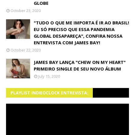
GLOBE
October 23, 2020
"TUDO O QUE ME IMPORTA É IR AO BRASIL!
EU SÓ PRECISO QUE ESSA PANDEMIA
GLOBAL DESAPAREÇA", CONFIRA NOSSA
ENTREVISTA COM JAMES BAY!
October 22, 2020
JAMES BAY LANÇA "CHEW ON MY HEART"
PRIMEIRO SINGLE DE SEU NOVO ÁLBUM
July 15, 2020
PLAYLIST INDIEOCLOCK ENTREVISTA: