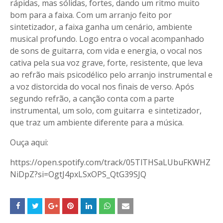
rápidas, mas sólidas, fortes, dando um ritmo muito
bom para a faixa. Com um arranjo feito por
sintetizador, a faixa ganha um cenário, ambiente
musical profundo. Logo entra o vocal acompanhado
de sons de guitarra, com vida e energia, o vocal nos
cativa pela sua voz grave, forte, resistente, que leva
ao refrão mais psicodélico pelo arranjo instrumental e
a voz distorcida do vocal nos finais de verso. Após
segundo refrão, a canção conta com a parte
instrumental, um solo, com guitarra e sintetizador,
que traz um ambiente diferente para a música.
Ouça aqui:
https://open.spotify.com/track/05TlTHSaLUbuFKWHZ
NiDpZ?si=OgtJ4pxLSxOPS_QtG39SJQ