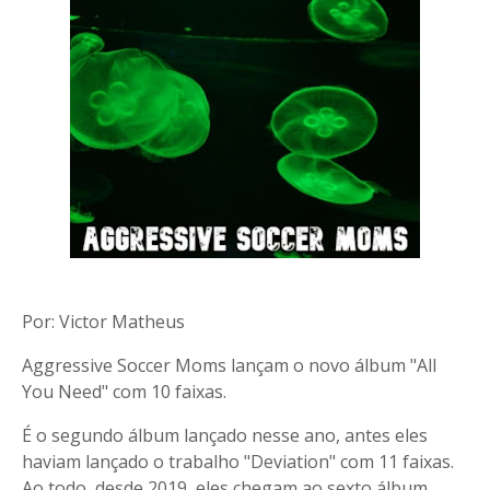
Por: Victor Matheus
Aggressive Soccer Moms lançam o novo álbum "All
You Need" com 10 faixas.
É o segundo álbum lançado nesse ano, antes eles
haviam lançado o trabalho "Deviation" com 11 faixas.
Ao todo, desde 2019, eles chegam ao sexto álbum