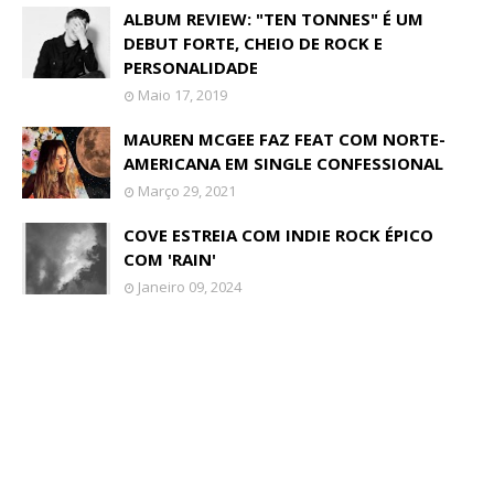
ALBUM REVIEW: "TEN TONNES" É UM
DEBUT FORTE, CHEIO DE ROCK E
PERSONALIDADE
Maio 17, 2019
MAUREN MCGEE FAZ FEAT COM NORTE-
AMERICANA EM SINGLE CONFESSIONAL
Março 29, 2021
COVE ESTREIA COM INDIE ROCK ÉPICO
COM 'RAIN'
Janeiro 09, 2024