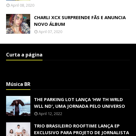
April 08, 2020
CHARLI XCX SURPREENDE FÃS E ANUNCIA
NOVO ÁLBUM
April 07, 2020
Curta a página
Música BR
THE PARKING LOT LANÇA 'HW TH WRLD
WLL ND', UMA JORNADA PELO UNIVERSO
April 12, 2022
TRIO BRASILEIRO ROOFTIME LANÇA EP
EXCLUSIVO PARA PROJETO DE JORNALISTA