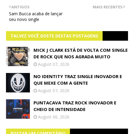
ANTIGOS
MAIS RECENTES
Sam Bucca acaba de lançar
seu novo single
TALVEZ VOCÊ GOSTE DESTAS POSTAGENS
MICK J CLARK ESTÁ DE VOLTA COM SINGLE
DE ROCK QUE NOS AGRADA MUITO
August 07, 2026
NO IDENTITY TRAZ SINGLE INOVADOR E
QUE MEXE COM A GENTE
August 07, 2026
PUNTACAVA TRAZ ROCK INOVADOR E
CHEIO DE INTENSIDADE
August 06, 2026
POSTAR UM COMENTÁRIO