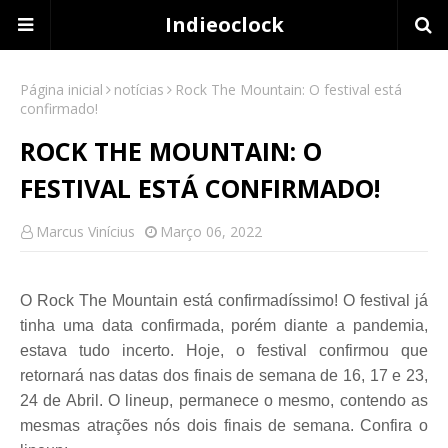
Indieoclock
Página inicial
notícias
Rock The Mountain: O festival está
confirmado!
ROCK THE MOUNTAIN: O
FESTIVAL ESTÁ CONFIRMADO!
Marcus Vinícius
Março 06, 2022
O Rock The Mountain está confirmadíssimo! O festival já
tinha uma data confirmada, porém diante a pandemia,
estava tudo incerto. Hoje, o festival confirmou que
retornará nas datas dos finais de semana de 16, 17 e 23,
24 de Abril. O lineup, permanece o mesmo, contendo as
mesmas atrações nós dois finais de semana. Confira o