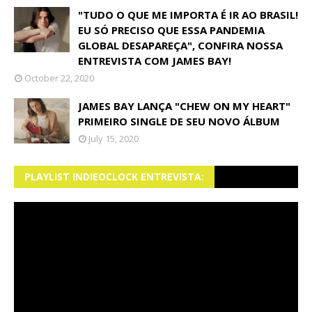
"TUDO O QUE ME IMPORTA É IR AO BRASIL!
EU SÓ PRECISO QUE ESSA PANDEMIA
GLOBAL DESAPAREÇA", CONFIRA NOSSA
ENTREVISTA COM JAMES BAY!
October 22, 2020
JAMES BAY LANÇA "CHEW ON MY HEART"
PRIMEIRO SINGLE DE SEU NOVO ÁLBUM
July 15, 2020
PLAYLIST INDIEOCLOCK ENTREVISTA: