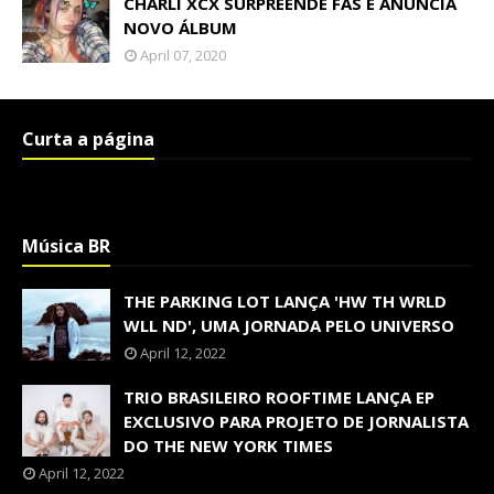
CHARLI XCX SURPREENDE FÃS E ANUNCIA
NOVO ÁLBUM
April 07, 2020
Curta a página
Música BR
THE PARKING LOT LANÇA 'HW TH WRLD
WLL ND', UMA JORNADA PELO UNIVERSO
April 12, 2022
TRIO BRASILEIRO ROOFTIME LANÇA EP
EXCLUSIVO PARA PROJETO DE JORNALISTA
DO THE NEW YORK TIMES
April 12, 2022