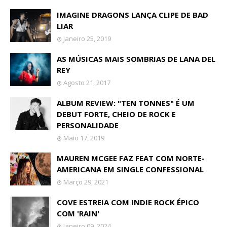
IMAGINE DRAGONS LANÇA CLIPE DE BAD
LIAR
Janeiro 25, 2019
AS MÚSICAS MAIS SOMBRIAS DE LANA DEL
REY
Agosto 21, 2017
ALBUM REVIEW: "TEN TONNES" É UM
DEBUT FORTE, CHEIO DE ROCK E
PERSONALIDADE
Maio 17, 2019
MAUREN MCGEE FAZ FEAT COM NORTE-
AMERICANA EM SINGLE CONFESSIONAL
Março 29, 2021
COVE ESTREIA COM INDIE ROCK ÉPICO
COM 'RAIN'
Janeiro 09, 2024