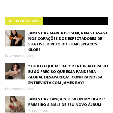
ARTISTA DO MÊS
JAMES BAY MARCA PRESENÇA NAS CASAS E
NOS CORAÇÕES DOS ESPECTADORES DE
SUA LIVE, DIRETO DO SHAKESPEARE'S
GLOBE
October 23, 2020
"TUDO O QUE ME IMPORTA É IR AO BRASIL!
EU SÓ PRECISO QUE ESSA PANDEMIA
GLOBAL DESAPAREÇA", CONFIRA NOSSA
ENTREVISTA COM JAMES BAY!
October 22, 2020
JAMES BAY LANÇA "CHEW ON MY HEART"
PRIMEIRO SINGLE DE SEU NOVO ÁLBUM
July 15, 2020