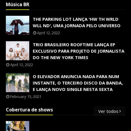
Música BR
THE PARKING LOT LANÇA 'HW TH WRLD
WLL ND', UMA JORNADA PELO UNIVERSO
April 12, 2022
TRIO BRASILEIRO ROOFTIME LANÇA EP
EXCLUSIVO PARA PROJETO DE JORNALISTA
DO THE NEW YORK TIMES
April 12, 2022
O ELEVADOR ANUNCIA NADA PARA NUM
INSTANTE, O TERCEIRO DISCO DA BANDA,
E LANÇA NOVO SINGLE NESTA SEXTA
February 15, 2021
Cobertura de shows
Ver todos
OS SHOWS INTERNACIONAIS MAIS
PEDIDOS NO BRASIL, SEGUNDO FLESCH!