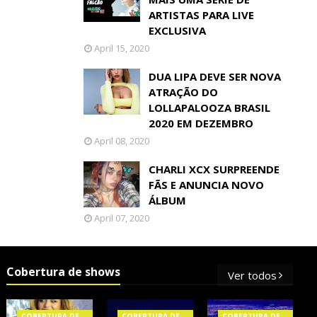
ARTISTAS PARA LIVE
EXCLUSIVA
April 15, 2020
DUA LIPA DEVE SER NOVA
ATRAÇÃO DO
LOLLAPALOOZA BRASIL
2020 EM DEZEMBRO
April 08, 2020
CHARLI XCX SURPREENDE
FÃS E ANUNCIA NOVO
ÁLBUM
April 07, 2020
Cobertura de shows
Ver todos
COBERTURA DE
COBERTURA DE
COBERTURA DE