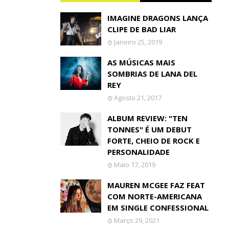
IMAGINE DRAGONS LANÇA
CLIPE DE BAD LIAR
Janeiro 25, 2019
AS MÚSICAS MAIS
SOMBRIAS DE LANA DEL
REY
Agosto 21, 2017
ALBUM REVIEW: "TEN
TONNES" É UM DEBUT
FORTE, CHEIO DE ROCK E
PERSONALIDADE
Maio 17, 2019
MAUREN MCGEE FAZ FEAT
COM NORTE-AMERICANA
EM SINGLE CONFESSIONAL
Março 29, 2021