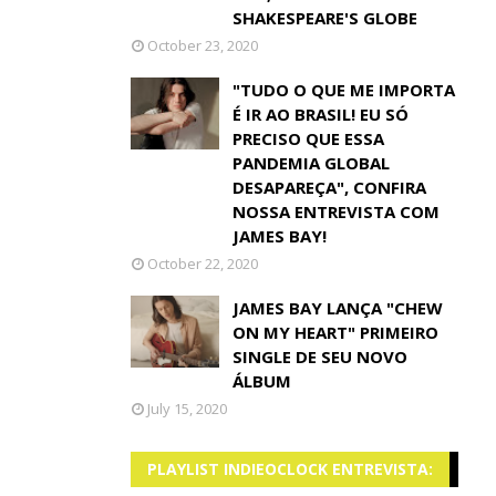
SHAKESPEARE'S GLOBE
October 23, 2020
"TUDO O QUE ME IMPORTA
É IR AO BRASIL! EU SÓ
PRECISO QUE ESSA
PANDEMIA GLOBAL
DESAPAREÇA", CONFIRA
NOSSA ENTREVISTA COM
JAMES BAY!
October 22, 2020
JAMES BAY LANÇA "CHEW
ON MY HEART" PRIMEIRO
SINGLE DE SEU NOVO
ÁLBUM
July 15, 2020
PLAYLIST INDIEOCLOCK ENTREVISTA: