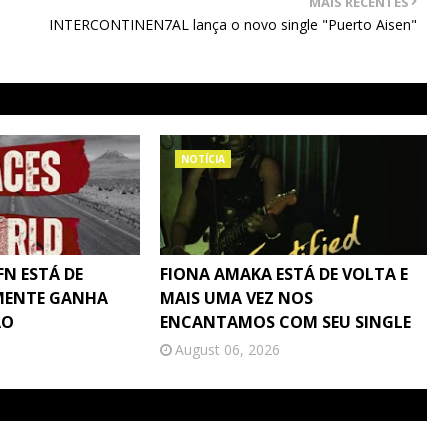
MAIS RECENTES
INTERCONTINEN7AL lança o novo single "Puerto Aisen"
NOTÍCIA
N ESTÁ DE
FIONA AMAKA ESTÁ DE VOLTA E
MENTE GANHA
MAIS UMA VEZ NOS
ÃO
ENCANTAMOS COM SEU SINGLE
August 06, 2026