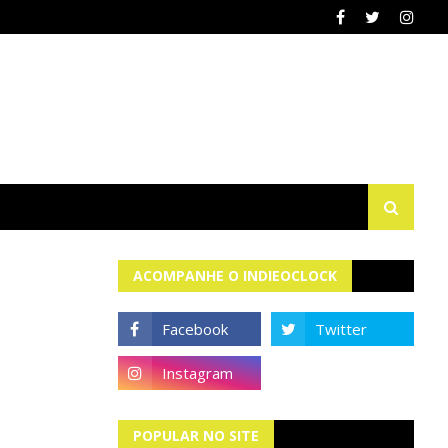
ACOMPANHE O INDIEOCLOCK
POPULAR NO SITE