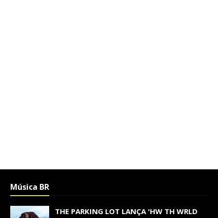
Música BR
THE PARKING LOT LANÇA 'HW TH WRLD