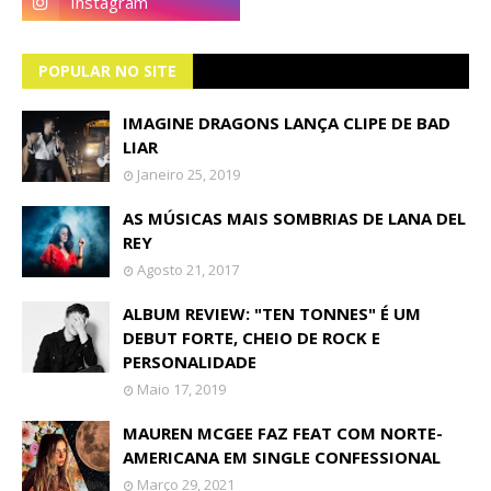
POPULAR NO SITE
IMAGINE DRAGONS LANÇA CLIPE DE BAD
LIAR
Janeiro 25, 2019
AS MÚSICAS MAIS SOMBRIAS DE LANA DEL
REY
Agosto 21, 2017
ALBUM REVIEW: "TEN TONNES" É UM
DEBUT FORTE, CHEIO DE ROCK E
PERSONALIDADE
Maio 17, 2019
MAUREN MCGEE FAZ FEAT COM NORTE-
AMERICANA EM SINGLE CONFESSIONAL
Março 29, 2021