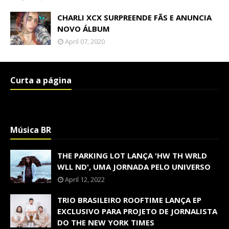
CHARLI XCX SURPREENDE FÃS E ANUNCIA
NOVO ÁLBUM
April 07, 2020
Curta a página
Música BR
THE PARKING LOT LANÇA 'HW TH WRLD
WLL ND', UMA JORNADA PELO UNIVERSO
April 12, 2022
TRIO BRASILEIRO ROOFTIME LANÇA EP
EXCLUSIVO PARA PROJETO DE JORNALISTA
DO THE NEW YORK TIMES