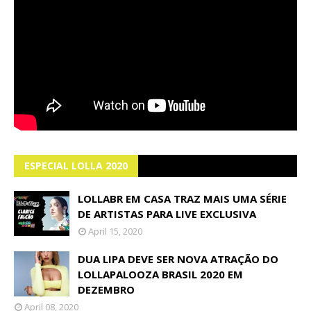
ESPECIAL LOLLA 2020
LOLLABR EM CASA TRAZ MAIS UMA SÉRIE
DE ARTISTAS PARA LIVE EXCLUSIVA
April 15, 2020
DUA LIPA DEVE SER NOVA ATRAÇÃO DO
LOLLAPALOOZA BRASIL 2020 EM
DEZEMBRO
April 08, 2020