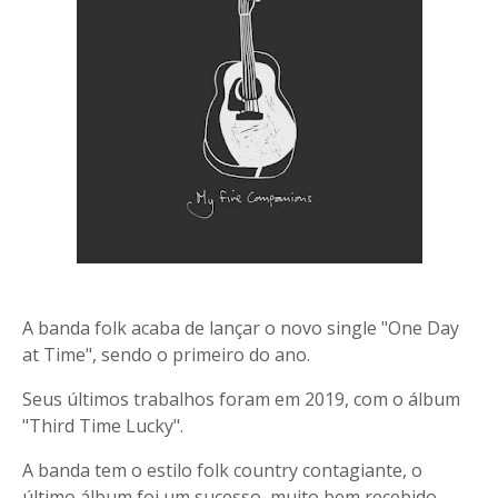
A banda folk acaba de lançar o novo single "One Day
at Time", sendo o primeiro do ano.
Seus últimos trabalhos foram em 2019, com o álbum
"Third Time Lucky".
A banda tem o estilo folk country contagiante, o
último álbum foi um sucesso, muito bem recebido