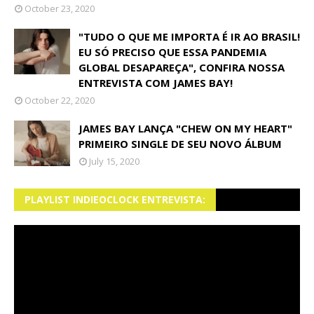
October 23, 2020
"TUDO O QUE ME IMPORTA É IR AO BRASIL!
EU SÓ PRECISO QUE ESSA PANDEMIA
GLOBAL DESAPAREÇA", CONFIRA NOSSA
ENTREVISTA COM JAMES BAY!
October 22, 2020
JAMES BAY LANÇA "CHEW ON MY HEART"
PRIMEIRO SINGLE DE SEU NOVO ÁLBUM
July 15, 2020
PLAYLIST INDIEOCLOCK ENTREVISTA: