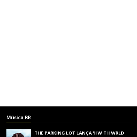
Música BR
THE PARKING LOT LANÇA 'HW TH WRLD