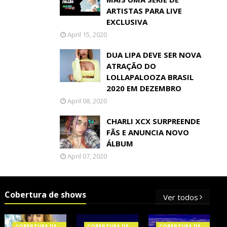
ARTISTAS PARA LIVE
EXCLUSIVA
April 15, 2020
DUA LIPA DEVE SER NOVA
ATRAÇÃO DO
LOLLAPALOOZA BRASIL
2020 EM DEZEMBRO
April 08, 2020
CHARLI XCX SURPREENDE
FÃS E ANUNCIA NOVO
ÁLBUM
April 07, 2020
Cobertura de shows
Ver todos
COBERTURA DE
COBERTURA DE
COBERTURA DE