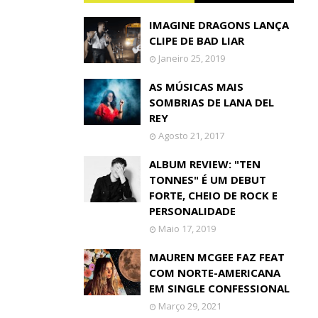
IMAGINE DRAGONS LANÇA
CLIPE DE BAD LIAR
Janeiro 25, 2019
AS MÚSICAS MAIS
SOMBRIAS DE LANA DEL
REY
Agosto 21, 2017
ALBUM REVIEW: "TEN
TONNES" É UM DEBUT
FORTE, CHEIO DE ROCK E
PERSONALIDADE
Maio 17, 2019
MAUREN MCGEE FAZ FEAT
COM NORTE-AMERICANA
EM SINGLE CONFESSIONAL
Março 29, 2021