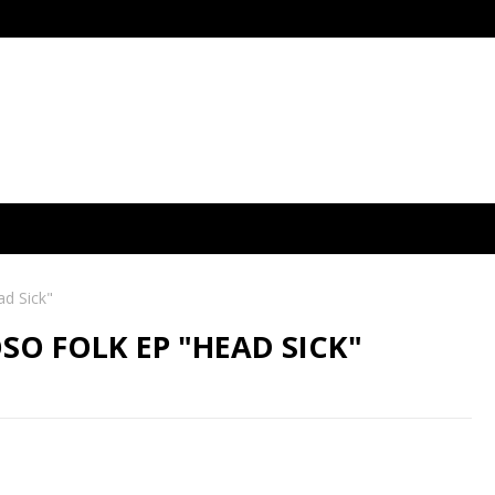
ad Sick"
O FOLK EP "HEAD SICK"