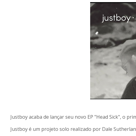
Justboy acaba de lançar seu novo EP "Head Sick", o prim
Justboy é um projeto solo realizado por Dale Sutherland