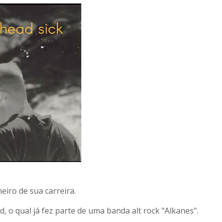
eiro de sua carreira.
, o qual já fez parte de uma banda alt rock "Alkanes".