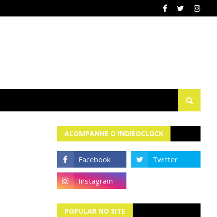
ACOMPANHE O INDIEOCLOCK
POPULAR NO SITE