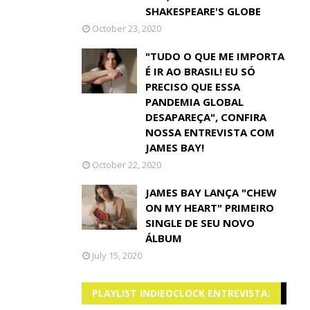
SHAKESPEARE'S GLOBE
October 23, 2020
"TUDO O QUE ME IMPORTA
É IR AO BRASIL! EU SÓ
PRECISO QUE ESSA
PANDEMIA GLOBAL
DESAPAREÇA", CONFIRA
NOSSA ENTREVISTA COM
JAMES BAY!
October 22, 2020
JAMES BAY LANÇA "CHEW
ON MY HEART" PRIMEIRO
SINGLE DE SEU NOVO
ÁLBUM
July 15, 2020
PLAYLIST INDIEOCLOCK ENTREVISTA: