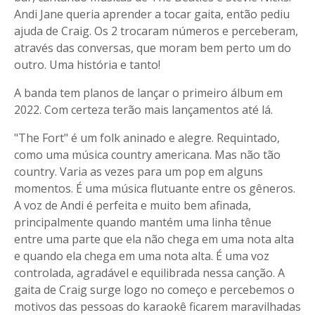
Andi Jane queria aprender a tocar gaita, então pediu
ajuda de Craig. Os 2 trocaram números e perceberam,
através das conversas, que moram bem perto um do
outro. Uma história e tanto!
A banda tem planos de lançar o primeiro álbum em
2022. Com certeza terão mais lançamentos até lá.
"The Fort" é um folk aninado e alegre. Requintado,
como uma música country americana. Mas não tão
country. Varia as vezes para um pop em alguns
momentos. É uma música flutuante entre os gêneros.
A voz de Andi é perfeita e muito bem afinada,
principalmente quando mantém uma linha tênue
entre uma parte que ela não chega em uma nota alta
e quando ela chega em uma nota alta. É uma voz
controlada, agradável e equilibrada nessa canção. A
gaita de Craig surge logo no começo e percebemos o
motivos das pessoas do karaokê ficarem maravilhadas