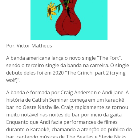
Por: Victor Matheus
A banda americana lança o novo single "The Fort",
sendo o terceiro single da banda na carreira. O single
debute deles foi em 2020 "The Grinch, part 2 (crying
wolf)".
A banda é formada por Craig Anderson e Andi Jane. A
história de Catfish Seminar começa em um karaokê
bar no Oeste Nashville. Craig rapidamente se tornou
muito notável nas noites do bar por meio da gaita.
Enquanto que Andi fazia performances de filmes
durante o karaokê, chamando a atenção do público do
bar, cantando músicas de The Beatles e Stevie Nicks.