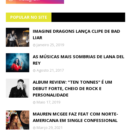
POPULAR NO SITE
IMAGINE DRAGONS LANÇA CLIPE DE BAD
LIAR
Janeiro 25, 2019
AS MÚSICAS MAIS SOMBRIAS DE LANA DEL
REY
Agosto 21, 2017
ALBUM REVIEW: "TEN TONNES" É UM
DEBUT FORTE, CHEIO DE ROCK E
PERSONALIDADE
Maio 17, 2019
MAUREN MCGEE FAZ FEAT COM NORTE-
AMERICANA EM SINGLE CONFESSIONAL
Março 29, 2021