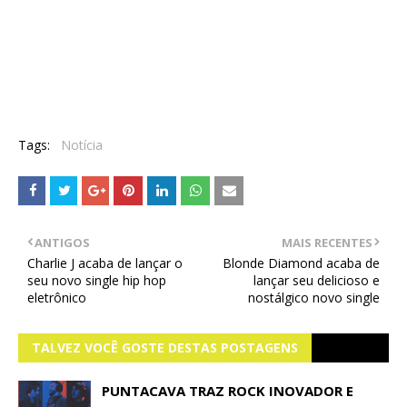
Tags:
Notícia
ANTIGOS
MAIS RECENTES
Charlie J acaba de lançar o
Blonde Diamond acaba de
seu novo single hip hop
lançar seu delicioso e
eletrônico
nostálgico novo single
TALVEZ VOCÊ GOSTE DESTAS POSTAGENS
PUNTACAVA TRAZ ROCK INOVADOR E