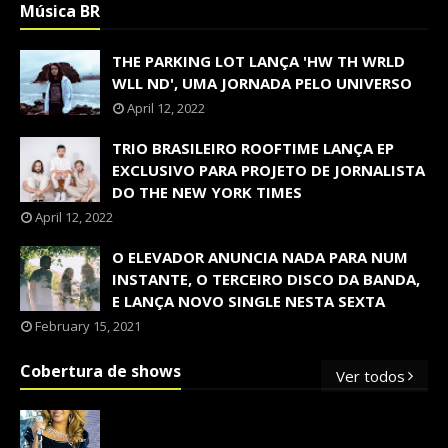
Música BR
THE PARKING LOT LANÇA 'HW TH WRLD
WLL ND', UMA JORNADA PELO UNIVERSO
April 12, 2022
TRIO BRASILEIRO ROOFTIME LANÇA EP
EXCLUSIVO PARA PROJETO DE JORNALISTA
DO THE NEW YORK TIMES
April 12, 2022
O ELEVADOR ANUNCIA NADA PARA NUM
INSTANTE, O TERCEIRO DISCO DA BANDA,
E LANÇA NOVO SINGLE NESTA SEXTA
February 15, 2021
Cobertura de shows
Ver todos
OS SHOWS INTERNACIONAIS MAIS
PEDIDOS NO BRASIL, SEGUNDO FLESCH!