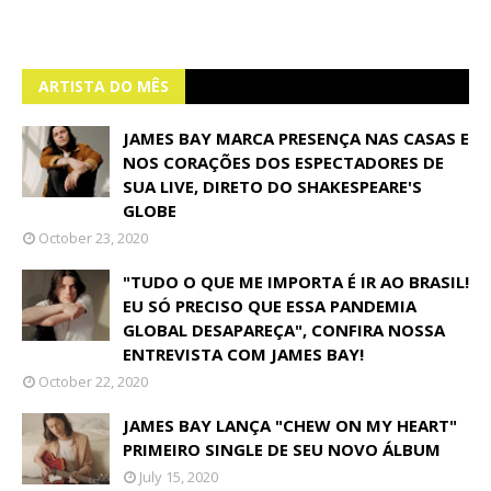
ARTISTA DO MÊS
JAMES BAY MARCA PRESENÇA NAS CASAS E
NOS CORAÇÕES DOS ESPECTADORES DE
SUA LIVE, DIRETO DO SHAKESPEARE'S
GLOBE
October 23, 2020
"TUDO O QUE ME IMPORTA É IR AO BRASIL!
EU SÓ PRECISO QUE ESSA PANDEMIA
GLOBAL DESAPAREÇA", CONFIRA NOSSA
ENTREVISTA COM JAMES BAY!
October 22, 2020
JAMES BAY LANÇA "CHEW ON MY HEART"
PRIMEIRO SINGLE DE SEU NOVO ÁLBUM
July 15, 2020