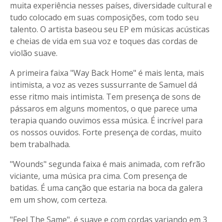
muita experiência nesses países, diversidade cultural e
tudo colocado em suas composições, com todo seu
talento. O artista baseou seu EP em músicas acústicas
e cheias de vida em sua voz e toques das cordas de
violão suave.
A primeira faixa "Way Back Home" é mais lenta, mais
intimista, a voz as vezes sussurrante de Samuel dá
esse ritmo mais intimista. Tem presença de sons de
pássaros em alguns momentos, o que parece uma
terapia quando ouvimos essa música. É incrível para
os nossos ouvidos. Forte presença de cordas, muito
bem trabalhada.
"Wounds" segunda faixa é mais animada, com refrão
viciante, uma música pra cima. Com presença de
batidas. É uma canção que estaria na boca da galera
em um show, com certeza.
"Feel The Same", é suave e com cordas variando em 3