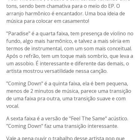
tons, sendo bem chamativa para o meio do EP. O
arranjo harmônico é encantador. Uma boa ideia de
música para colocar em casamento!
"Paradise" é a quarta faixa, tem presença de violino no
fundo, algo mais harmônico, e talvez a mais séria em
termos de instrumental, com um som mais conceitual.
Após o refrão, tem um toque mais sombrio, que leva a
um assobio. É interessante e diferente das demais, o
artista mostrou versatilidade nessa canção.
"Coming Down" é a quinta faixa, ela é bem pequena,
menos de 2 minutos de música, parece uma transição
de uma faixa pra outra, uma transição suave e com
vocal.
A sexta faixa é a versão de "Feel The Same" acústico.
"Coming Down" faz uma transição interessante.
Vale a pena ouvir o trabalho desse artista pop que