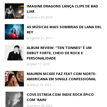
IMAGINE DRAGONS LANÇA CLIPE DE BAD
LIAR
Janeiro 25, 2019
AS MÚSICAS MAIS SOMBRIAS DE LANA DEL
REY
Agosto 21, 2017
ALBUM REVIEW: "TEN TONNES" É UM
DEBUT FORTE, CHEIO DE ROCK E
PERSONALIDADE
Maio 17, 2019
MAUREN MCGEE FAZ FEAT COM NORTE-
AMERICANA EM SINGLE CONFESSIONAL
Março 29, 2021
COVE ESTREIA COM INDIE ROCK ÉPICO
COM 'RAIN'
Janeiro 09, 2024