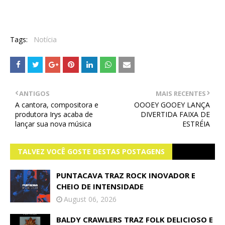
Tags:
Notícia
ANTIGOS
MAIS RECENTES
A cantora, compositora e
OOOEY GOOEY LANÇA
produtora Irys acaba de
DIVERTIDA FAIXA DE
lançar sua nova música
ESTRÉIA
TALVEZ VOCÊ GOSTE DESTAS POSTAGENS
PUNTACAVA TRAZ ROCK INOVADOR E
CHEIO DE INTENSIDADE
August 06, 2026
BALDY CRAWLERS TRAZ FOLK DELICIOSO E