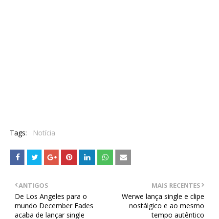
Tags:
Notícia
ANTIGOS
MAIS RECENTES
De Los Angeles para o
Werwe lança single e clipe
mundo December Fades
nostálgico e ao mesmo
acaba de lançar single
tempo autêntico