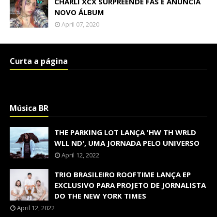
CHARLI XCX SURPREENDE FÃS E ANUNCIA
NOVO ÁLBUM
April 07, 2020
Curta a página
Música BR
THE PARKING LOT LANÇA 'HW TH WRLD
WLL ND', UMA JORNADA PELO UNIVERSO
April 12, 2022
TRIO BRASILEIRO ROOFTIME LANÇA EP
EXCLUSIVO PARA PROJETO DE JORNALISTA
DO THE NEW YORK TIMES
April 12, 2022