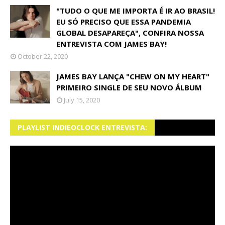
"TUDO O QUE ME IMPORTA É IR AO BRASIL!
EU SÓ PRECISO QUE ESSA PANDEMIA
GLOBAL DESAPAREÇA", CONFIRA NOSSA
ENTREVISTA COM JAMES BAY!
October 22, 2020
JAMES BAY LANÇA "CHEW ON MY HEART"
PRIMEIRO SINGLE DE SEU NOVO ÁLBUM
July 15, 2020
PLAYLIST INDIEOCLOCK ENTREVISTA: