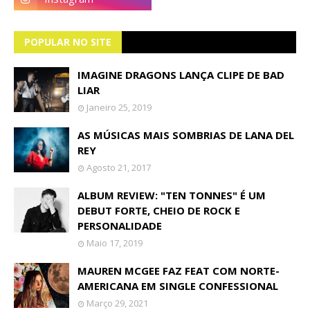
POPULAR NO SITE
IMAGINE DRAGONS LANÇA CLIPE DE BAD
LIAR
Janeiro 25, 2019
AS MÚSICAS MAIS SOMBRIAS DE LANA DEL
REY
Agosto 21, 2017
ALBUM REVIEW: "TEN TONNES" É UM
DEBUT FORTE, CHEIO DE ROCK E
PERSONALIDADE
Maio 17, 2019
MAUREN MCGEE FAZ FEAT COM NORTE-
AMERICANA EM SINGLE CONFESSIONAL
Março 29, 2021