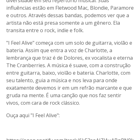
diversidade em seu repertório musical. Suas
influências estão em Fletwood Mac, Blondie, Paramore
e outros. Através dessas bandas, podemos ver que a
artista não está presa somente a um gênero. Ela
transita entre o rock, indie e folk.
"I Feel Alive" começa com um solo de guitarra, violão e
bateria. Assim que entra a voz de Charlotte, a
lembrança que traz é de Dolores, ex vocalista e eterna
The Cranberries. A música é suave, com a construção
entre guitarra, baixo, violão e bateria. Charlotte, com
seu talento, guia a música e nos leva para onde
exatamente devemos ir em um refrão marcante e que
gruda na mente. É uma canção que nos faz sentir
vivos, com cara de rock clássico.
Ouça aqui "I Feel Alive":