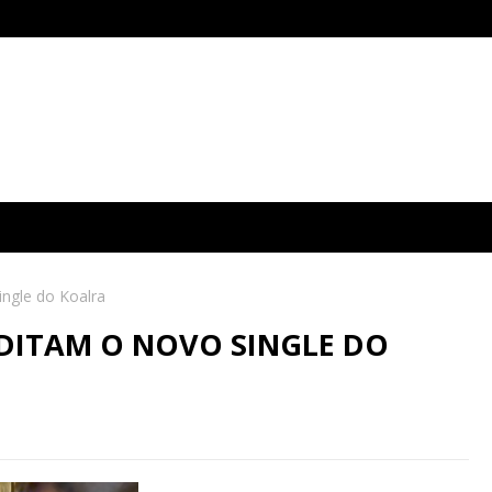
ingle do Koalra
 DITAM O NOVO SINGLE DO