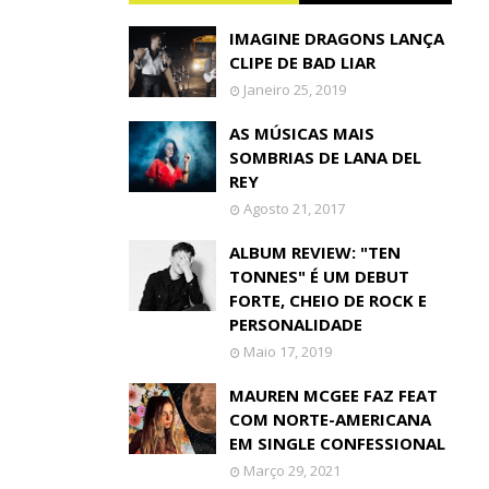
IMAGINE DRAGONS LANÇA
CLIPE DE BAD LIAR
Janeiro 25, 2019
AS MÚSICAS MAIS
SOMBRIAS DE LANA DEL
REY
Agosto 21, 2017
ALBUM REVIEW: "TEN
TONNES" É UM DEBUT
FORTE, CHEIO DE ROCK E
PERSONALIDADE
Maio 17, 2019
MAUREN MCGEE FAZ FEAT
COM NORTE-AMERICANA
EM SINGLE CONFESSIONAL
Março 29, 2021