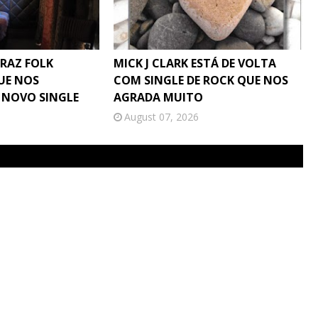
TRAZ FOLK
MICK J CLARK ESTÁ DE VOLTA
UE NOS
COM SINGLE DE ROCK QUE NOS
 NOVO SINGLE
AGRADA MUITO
August 07, 2026