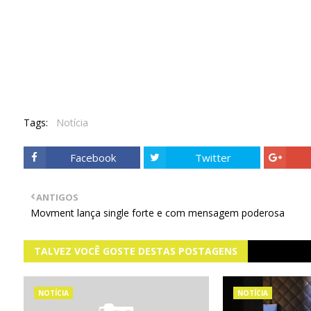
Tags:
Notícia
Facebook
Twitter
ANTIGOS
Movment lança single forte e com mensagem poderosa
TALVEZ VOCÊ GOSTE DESTAS POSTAGENS
NOTÍCIA
NOTÍCIA