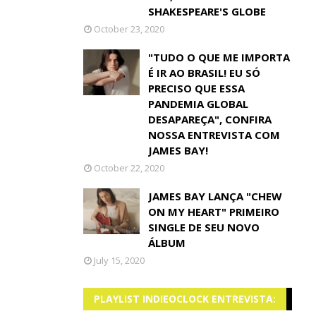
SHAKESPEARE'S GLOBE
October 23, 2020
"TUDO O QUE ME IMPORTA
É IR AO BRASIL! EU SÓ
PRECISO QUE ESSA
PANDEMIA GLOBAL
DESAPAREÇA", CONFIRA
NOSSA ENTREVISTA COM
JAMES BAY!
October 22, 2020
JAMES BAY LANÇA "CHEW
ON MY HEART" PRIMEIRO
SINGLE DE SEU NOVO
ÁLBUM
July 15, 2020
PLAYLIST INDIEOCLOCK ENTREVISTA: