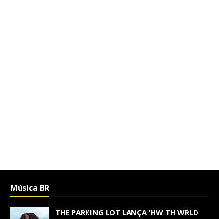
Música BR
THE PARKING LOT LANÇA 'HW TH WRLD