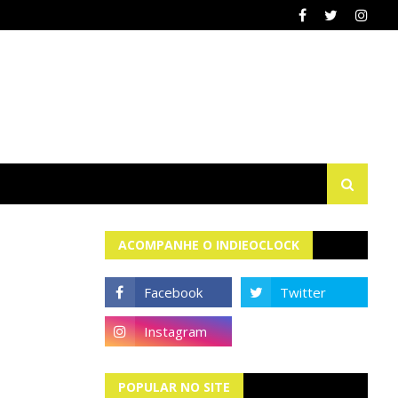
ACOMPANHE O INDIEOCLOCK
POPULAR NO SITE