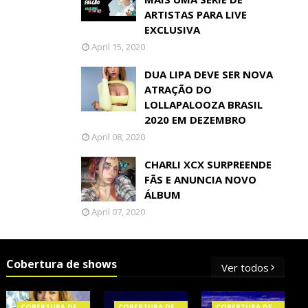
ARTISTAS PARA LIVE
EXCLUSIVA
April 15, 2020
DUA LIPA DEVE SER NOVA
ATRAÇÃO DO
LOLLAPALOOZA BRASIL
2020 EM DEZEMBRO
April 08, 2020
CHARLI XCX SURPREENDE
FÃS E ANUNCIA NOVO
ÁLBUM
April 07, 2020
Cobertura de shows
Ver todos
COBERTURA DE
COBERTURA DE
COBERTURA DE