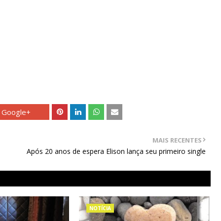
Google+
MAIS RECENTES
Após 20 anos de espera Elison lança seu primeiro single
NOTÍCIA