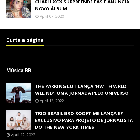
CHARLI XCX SURPREENDE FÃS E ANUNCIA
NOVO ÁLBUM
April 07, 2020
Curta a página
Música BR
THE PARKING LOT LANÇA 'HW TH WRLD
WLL ND', UMA JORNADA PELO UNIVERSO
April 12, 2022
TRIO BRASILEIRO ROOFTIME LANÇA EP
EXCLUSIVO PARA PROJETO DE JORNALISTA
DO THE NEW YORK TIMES
April 12, 2022