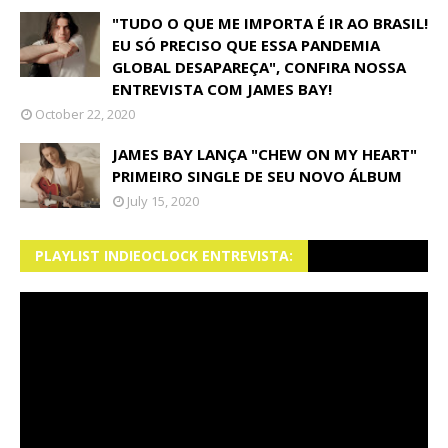
"TUDO O QUE ME IMPORTA É IR AO BRASIL!
EU SÓ PRECISO QUE ESSA PANDEMIA
GLOBAL DESAPAREÇA", CONFIRA NOSSA
ENTREVISTA COM JAMES BAY!
October 22, 2020
JAMES BAY LANÇA "CHEW ON MY HEART"
PRIMEIRO SINGLE DE SEU NOVO ÁLBUM
July 15, 2020
PLAYLIST INDIEOCLOCK ENTREVISTA: