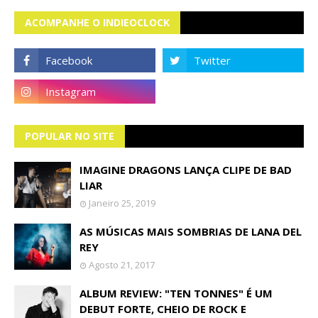
ACOMPANHE O INDIEOCLOCK
POPULAR NO SITE
IMAGINE DRAGONS LANÇA CLIPE DE BAD
LIAR
Janeiro 25, 2019
AS MÚSICAS MAIS SOMBRIAS DE LANA DEL
REY
Agosto 21, 2017
ALBUM REVIEW: "TEN TONNES" É UM
DEBUT FORTE, CHEIO DE ROCK E