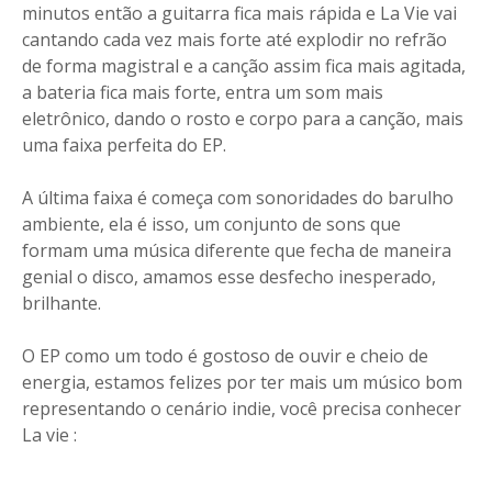
minutos então a guitarra fica mais rápida e La Vie vai
cantando cada vez mais forte até explodir no refrão
de forma magistral e a canção assim fica mais agitada,
a bateria fica mais forte, entra um som mais
eletrônico, dando o rosto e corpo para a canção, mais
uma faixa perfeita do EP.
A última faixa é começa com sonoridades do barulho
ambiente, ela é isso, um conjunto de sons que
formam uma música diferente que fecha de maneira
genial o disco, amamos esse desfecho inesperado,
brilhante.
O EP como um todo é gostoso de ouvir e cheio de
energia, estamos felizes por ter mais um músico bom
representando o cenário indie, você precisa conhecer
La vie :