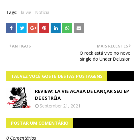
Tags:
la vie
Notícia
ANTIGOS
MAIS RECENTES
O rock está vivo no novo
single do Under Delusion
TALVEZ VOCÊ GOSTE DESTAS POSTAGENS
REVIEW: LA VIE ACABA DE LANÇAR SEU EP
DE ESTRÉIA
September 21, 2021
POSTAR UM COMENTÁRIO
0 Comentários