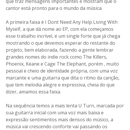
que traz mensagens importantes e mostram que o
cantor está pronto para o mundo da música.
A primeira faixa é I Dont Need Any Help Living With
Myself, a que dá nome ao EP, com ela começamos
esse trabalho incrível, é um single forte que já chega
mostrando o que devemos esperar do restante do
projeto, bem elaborada, fazendo a gente lembrar
grandes nomes do indie rock como The Killers,
Phoenix, Keane e Cage The Elephant, porém , muito
pessoal e cheio de identidade própria, com uma voz
marcante e uma guitarra que dita o ritmo da canção,
que tem melodia alegre e expressiva, cheia do que
dizer, amamos essa faixa.
Na sequência temos a mais lenta U Turn, marcada por
sua guitarra inicial com uma voz mais baixa e
expressão sentimentos mais densos do músico, a
música vai crescendo conforte vai passando os