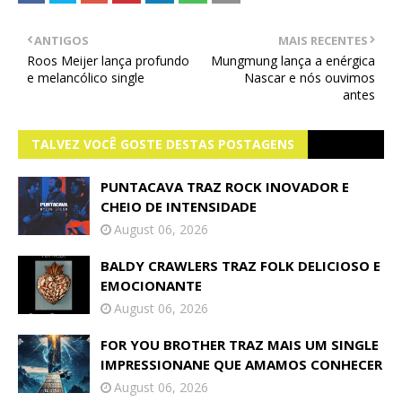
ANTIGOS
MAIS RECENTES
Roos Meijer lança profundo
Mungmung lança a enérgica
e melancólico single
Nascar e nós ouvimos
antes
TALVEZ VOCÊ GOSTE DESTAS POSTAGENS
PUNTACAVA TRAZ ROCK INOVADOR E
CHEIO DE INTENSIDADE
August 06, 2026
BALDY CRAWLERS TRAZ FOLK DELICIOSO E
EMOCIONANTE
August 06, 2026
FOR YOU BROTHER TRAZ MAIS UM SINGLE
IMPRESSIONANE QUE AMAMOS CONHECER
August 06, 2026