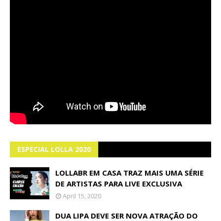
ESPECIAL LOLLA 2020
LOLLABR EM CASA TRAZ MAIS UMA SÉRIE
DE ARTISTAS PARA LIVE EXCLUSIVA
April 15, 2020
DUA LIPA DEVE SER NOVA ATRAÇÃO DO