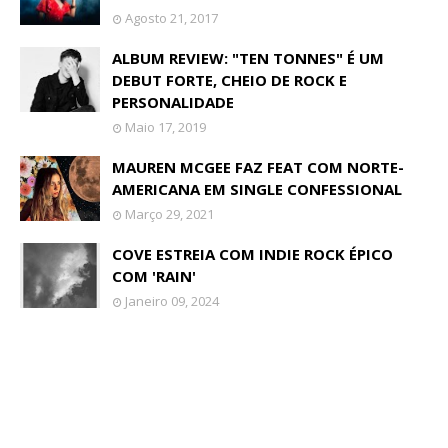
Agosto 21, 2017
ALBUM REVIEW: "TEN TONNES" É UM
DEBUT FORTE, CHEIO DE ROCK E
PERSONALIDADE
Maio 17, 2019
MAUREN MCGEE FAZ FEAT COM NORTE-
AMERICANA EM SINGLE CONFESSIONAL
Março 29, 2021
COVE ESTREIA COM INDIE ROCK ÉPICO
COM 'RAIN'
Janeiro 09, 2024