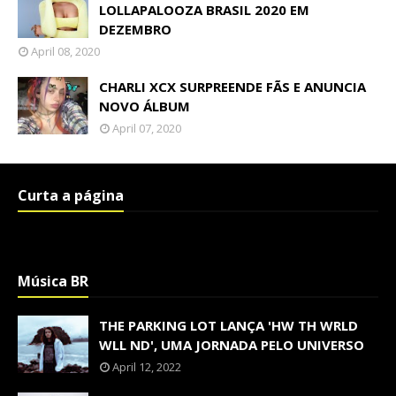
LOLLAPALOOZA BRASIL 2020 EM
DEZEMBRO
April 08, 2020
CHARLI XCX SURPREENDE FÃS E ANUNCIA
NOVO ÁLBUM
April 07, 2020
Curta a página
Música BR
THE PARKING LOT LANÇA 'HW TH WRLD
WLL ND', UMA JORNADA PELO UNIVERSO
April 12, 2022