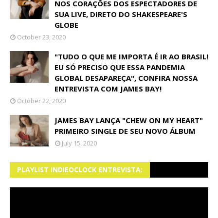
NOS CORAÇÕES DOS ESPECTADORES DE
SUA LIVE, DIRETO DO SHAKESPEARE'S
GLOBE
October 23, 2020
"TUDO O QUE ME IMPORTA É IR AO BRASIL!
EU SÓ PRECISO QUE ESSA PANDEMIA
GLOBAL DESAPAREÇA", CONFIRA NOSSA
ENTREVISTA COM JAMES BAY!
October 22, 2020
JAMES BAY LANÇA "CHEW ON MY HEART"
PRIMEIRO SINGLE DE SEU NOVO ÁLBUM
July 15, 2020
PLAYLIST INDIEOCLOCK ENTREVISTA: