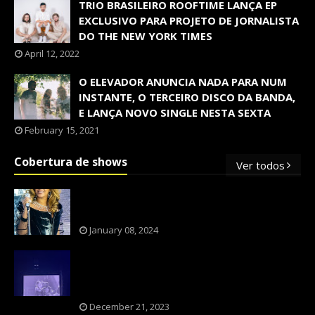
TRIO BRASILEIRO ROOFTIME LANÇA EP
EXCLUSIVO PARA PROJETO DE JORNALISTA
DO THE NEW YORK TIMES
April 12, 2022
O ELEVADOR ANUNCIA NADA PARA NUM
INSTANTE, O TERCEIRO DISCO DA BANDA,
E LANÇA NOVO SINGLE NESTA SEXTA
February 15, 2021
Cobertura de shows
Ver todos
OS SHOWS INTERNACIONAIS MAIS
PEDIDOS NO BRASIL, SEGUNDO FLESCH!
January 08, 2024
NXZERO FAZ SHOW INESQUECÍVEL,
MARCANTE E FAZ O PÚBLICO REVIVER A
ADOLESCÊNCIA
December 21, 2023