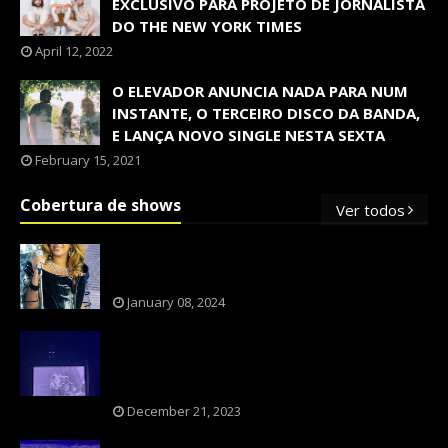
EXCLUSIVO PARA PROJETO DE JORNALISTA
DO THE NEW YORK TIMES
April 12, 2022
O ELEVADOR ANUNCIA NADA PARA NUM
INSTANTE, O TERCEIRO DISCO DA BANDA,
E LANÇA NOVO SINGLE NESTA SEXTA
February 15, 2021
Cobertura de shows
Ver todos
OS SHOWS INTERNACIONAIS MAIS
PEDIDOS NO BRASIL, SEGUNDO FLESCH!
January 08, 2024
NXZERO FAZ SHOW INESQUECÍVEL,
MARCANTE E FAZ O PÚBLICO REVIVER A
ADOLESCÊNCIA
December 21, 2023