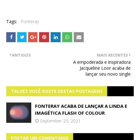
Tags:
Fonteray
ANTIGOS
MAIS RECENTES
A empoderada e inspiradora
Jacqueline Loor acaba de
lançar seu novo single
TALVEZ VOCÊ GOSTE DESTAS POSTAGENS
FONTERAY ACABA DE LANÇAR A LINDA E
IMAGÉTICA FLASH OF COLOUR
September 23, 2021
POSTAR UM COMENTÁRIO