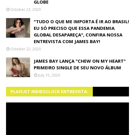
GLOBE
October 23, 2020
"TUDO O QUE ME IMPORTA É IR AO BRASIL!
EU SÓ PRECISO QUE ESSA PANDEMIA
GLOBAL DESAPAREÇA", CONFIRA NOSSA
ENTREVISTA COM JAMES BAY!
October 22, 2020
JAMES BAY LANÇA "CHEW ON MY HEART"
PRIMEIRO SINGLE DE SEU NOVO ÁLBUM
July 15, 2020
PLAYLIST INDIEOCLOCK ENTREVISTA: