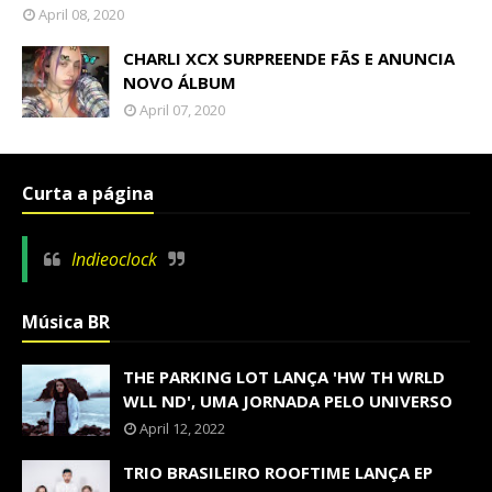
April 08, 2020
CHARLI XCX SURPREENDE FÃS E ANUNCIA
NOVO ÁLBUM
April 07, 2020
Curta a página
Indieoclock
Música BR
THE PARKING LOT LANÇA 'HW TH WRLD
WLL ND', UMA JORNADA PELO UNIVERSO
April 12, 2022
TRIO BRASILEIRO ROOFTIME LANÇA EP