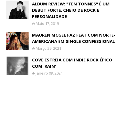
ALBUM REVIEW: "TEN TONNES" É UM
DEBUT FORTE, CHEIO DE ROCK E
PERSONALIDADE
Maio 17, 2019
MAUREN MCGEE FAZ FEAT COM NORTE-
AMERICANA EM SINGLE CONFESSIONAL
Março 29, 2021
COVE ESTREIA COM INDIE ROCK ÉPICO
COM 'RAIN'
Janeiro 09, 2024