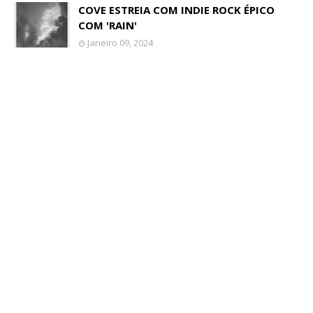
COVE ESTREIA COM INDIE ROCK ÉPICO
COM 'RAIN'
Janeiro 09, 2024