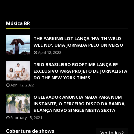
Música BR
THE PARKING LOT LANÇA 'HW TH WRLD
WLL ND', UMA JORNADA PELO UNIVERSO
April 12, 2022
TRIO BRASILEIRO ROOFTIME LANÇA EP
EXCLUSIVO PARA PROJETO DE JORNALISTA
DO THE NEW YORK TIMES
April 12, 2022
O ELEVADOR ANUNCIA NADA PARA NUM
INSTANTE, O TERCEIRO DISCO DA BANDA,
E LANÇA NOVO SINGLE NESTA SEXTA
February 15, 2021
Cobertura de shows
Ver todos