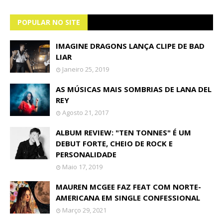
POPULAR NO SITE
IMAGINE DRAGONS LANÇA CLIPE DE BAD
LIAR
Janeiro 25, 2019
AS MÚSICAS MAIS SOMBRIAS DE LANA DEL
REY
Agosto 21, 2017
ALBUM REVIEW: "TEN TONNES" É UM
DEBUT FORTE, CHEIO DE ROCK E
PERSONALIDADE
Maio 17, 2019
MAUREN MCGEE FAZ FEAT COM NORTE-
AMERICANA EM SINGLE CONFESSIONAL
Março 29, 2021