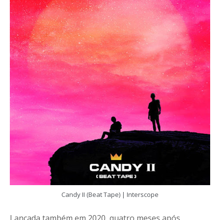
Candy II (Beat Tape) | Interscope
Lançada também em 2020, quatro meses após