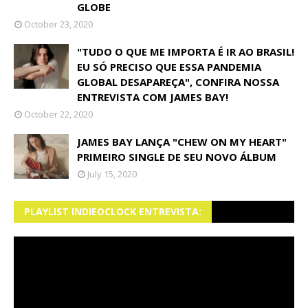
GLOBE
October 23, 2020
"TUDO O QUE ME IMPORTA É IR AO BRASIL!
EU SÓ PRECISO QUE ESSA PANDEMIA
GLOBAL DESAPAREÇA", CONFIRA NOSSA
ENTREVISTA COM JAMES BAY!
October 22, 2020
JAMES BAY LANÇA "CHEW ON MY HEART"
PRIMEIRO SINGLE DE SEU NOVO ÁLBUM
July 15, 2020
PLAYLIST INDIEOCLOCK ENTREVISTA: