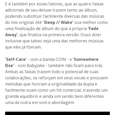
E é também por esses fatores, que as quatro faixas
adicionais de seu deluxe trazem tanto ao álbum,
podendo substituir facilmente diversas das músicas
do mix original. Até
'Sleep // Wake'
soa melhor como
uma finalização de álbum do que a própria
'Fade
Away'
, que finaliza na primeira versão. Ouso dizer
inclusive que talvez seja uma das melhores músicas
que eles já fizeram.
'Self-Care'
- com a banda COIN - e
'Somewhere
Else'
- com BabyJake - também não ficam para trás.
Ambas as faixas trazem todo o potencial de suas
colaborações, se reforçam em seus vocais e possuem
melodias que honram a originalidade da dupla e
facilmente soam como um hit comercial, trazendo um
grande equilíbrio e ainda sim sendo bem diferentes
uma da outra em som e abordagem.