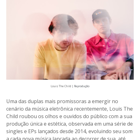
Louis The Child
| Reprodução
Uma das duplas mais promissoras a emergir no
cenário da música eletrônica recentemente, Louis The
Child roubou os olhos e ouvidos do público com a sua
produção única e estética, observada em uma série de
singles e EPs lançados desde 2014, evoluindo seu som
a cada nova música lançada ao decorrer de sua, até