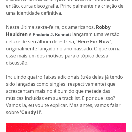
então, curta discografia. Principalmente na criação de
uma identidade definitiva.
Nesta última sexta-feira, os americanos,
Robby
Hauldren
e
lançaram uma versão
Frederic J. Kennett
deluxe de seu álbum de estreia,
'Here For Now'
,
originalmente lançado no ano passado. O que torna
esse mais um dos motivos para o tópico dessa
discussão.
Incluindo quatro faixas adicionais (três delas já tendo
sido lançadas como singles, respectivamente) que
acrescentam mais no álbum do que metade das
músicas incluídas em sua tracklist. E por que isso?
Vamos lá, eu vou te explicar. Mas antes, vamos falar
sobre
'Candy II'
.