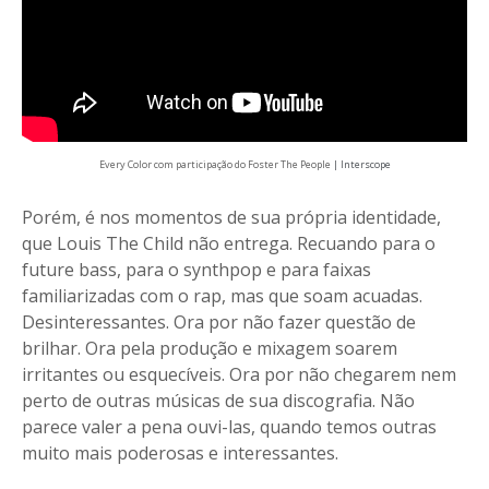
Every Color com participação do Foster The People
| Interscope
Porém, é nos momentos de sua própria identidade,
que Louis The Child não entrega. Recuando para o
future bass, para o synthpop e para faixas
familiarizadas com o rap, mas que soam acuadas.
Desinteressantes. Ora por não fazer questão de
brilhar. Ora pela produção e mixagem soarem
irritantes ou esquecíveis. Ora por não chegarem nem
perto de outras músicas de sua discografia. Não
parece valer a pena ouvi-las, quando temos outras
muito mais poderosas e interessantes.