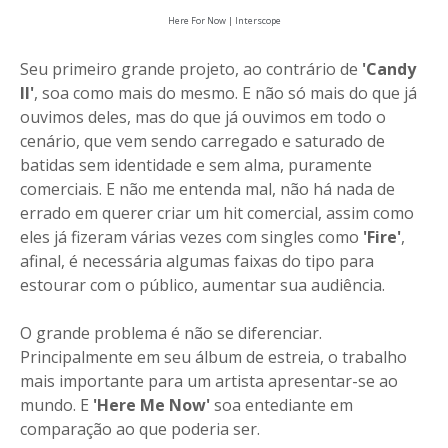
Here For Now | Interscope
Seu primeiro grande projeto, ao contrário de
'Candy
II'
, soa como mais do mesmo. E não só mais do que já
ouvimos deles, mas do que já ouvimos em todo o
cenário, que vem sendo carregado e saturado de
batidas sem identidade e sem alma, puramente
comerciais. E não me entenda mal, não há nada de
errado em querer criar um hit comercial, assim como
eles já fizeram várias vezes com singles como
'Fire'
,
afinal, é necessária algumas faixas do tipo para
estourar com o público, aumentar sua audiência.
O grande problema é não se diferenciar.
Principalmente em seu álbum de estreia, o trabalho
mais importante para um artista apresentar-se ao
mundo. E
'Here Me Now'
soa entediante em
comparação ao que poderia ser.