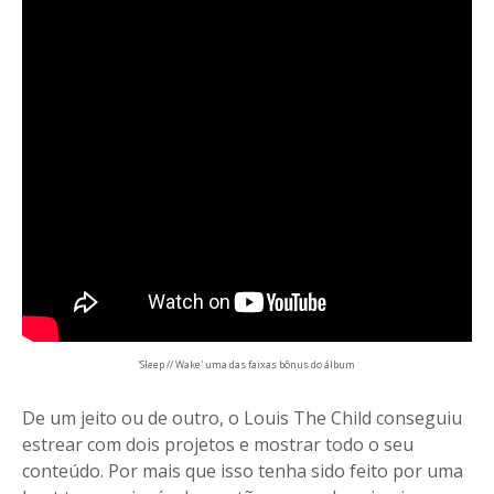
'Sleep // Wake' uma das faixas bônus do álbum
De um jeito ou de outro, o Louis The Child conseguiu
estrear com dois projetos e mostrar todo o seu
conteúdo. Por mais que isso tenha sido feito por uma