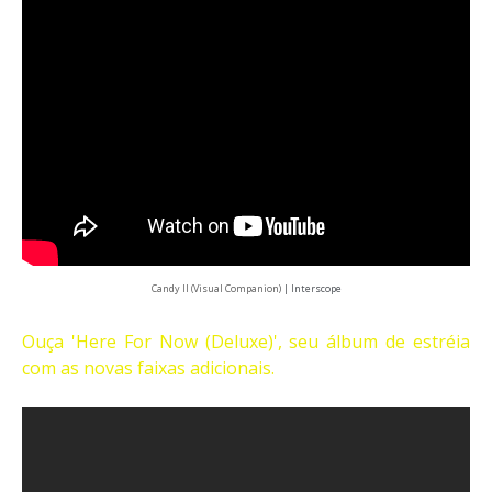
Candy II (Visual Companion)
|
Interscope
Ouça 'Here For Now (Deluxe)', seu álbum de estréia
com as novas faixas adicionais.