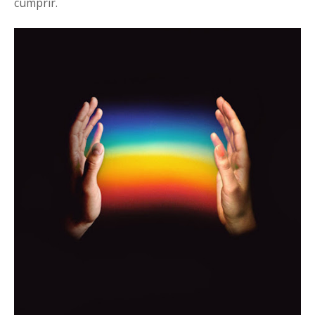
cumprir.