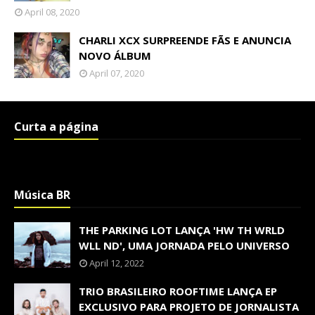
April 08, 2020
CHARLI XCX SURPREENDE FÃS E ANUNCIA
NOVO ÁLBUM
April 07, 2020
Curta a página
Música BR
THE PARKING LOT LANÇA 'HW TH WRLD
WLL ND', UMA JORNADA PELO UNIVERSO
April 12, 2022
TRIO BRASILEIRO ROOFTIME LANÇA EP
EXCLUSIVO PARA PROJETO DE JORNALISTA