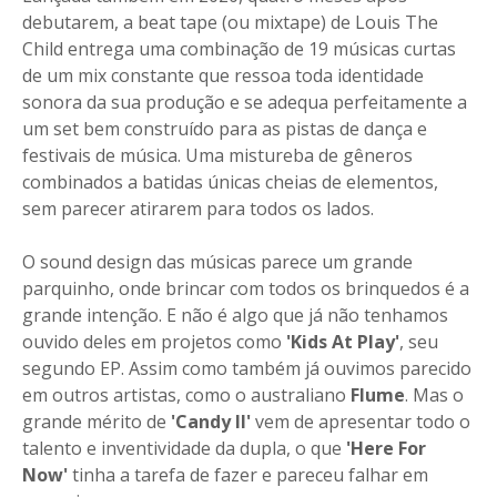
debutarem, a beat tape (ou mixtape) de Louis The
Child entrega uma combinação de 19 músicas curtas
de um mix constante que ressoa toda identidade
sonora da sua produção e se adequa perfeitamente a
um set bem construído para as pistas de dança e
festivais de música. Uma mistureba de gêneros
combinados a batidas únicas cheias de elementos,
sem parecer atirarem para todos os lados.
O sound design das músicas parece um grande
parquinho, onde brincar com todos os brinquedos é a
grande intenção. E não é algo que já não tenhamos
ouvido deles em projetos como
'Kids At Play'
, seu
segundo EP. Assim como também já ouvimos parecido
em outros artistas, como o australiano
Flume
. Mas o
grande mérito de
'Candy II'
vem de apresentar todo o
talento e inventividade da dupla, o que
'Here For
Now'
tinha a tarefa de fazer e pareceu falhar em