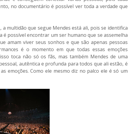
ento, no documentário é possível ver toda a verdade que
 multidão que segue Mendes está ali, pois se identifica
ca é possível encontrar um ser humano que se assemelha
 que amam viver seus sonhos e que são apenas pessoas
rformances é o momento em que todas essas emoções
e isso toca não só os fãs, mas também Mendes de uma
ssoal, autêntica e profunda para todos que ali estão, é
s as emoções. Como ele mesmo diz no palco ele é só um