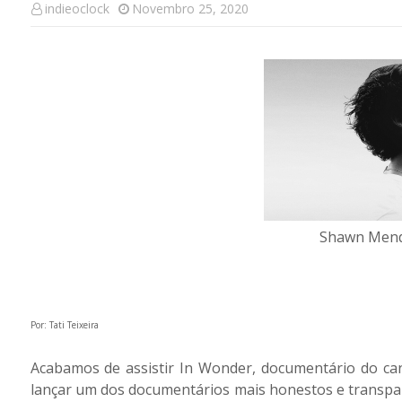
indieoclock
Novembro 25, 2020
Shawn Mend
Por: Tati Teixeira
Acabamos de assistir In Wonder, documentário do ca
lançar um dos documentários mais honestos e transpa