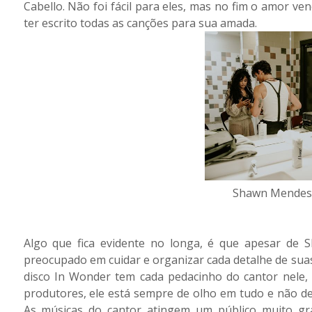
Cabello. Não foi fácil para eles, mas no fim o amor v
ter escrito todas as canções para sua amada.
Shawn Mendes 
Algo que fica evidente no longa, é que apesar de 
preocupado em cuidar e organizar cada detalhe de sua
disco In Wonder tem cada pedacinho do cantor nele,
produtores, ele está sempre de olho em tudo e não de
As músicas do cantor atingem um público muito gr