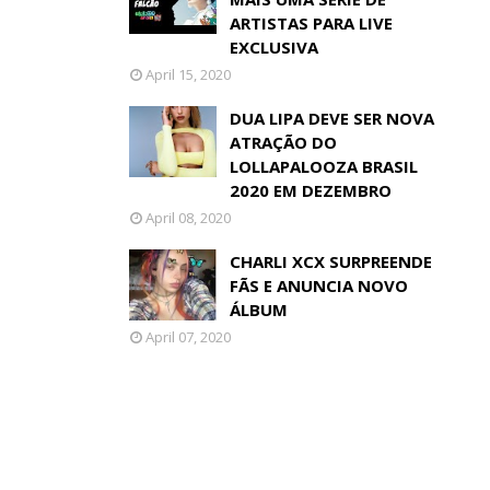
ARTISTAS PARA LIVE
EXCLUSIVA
April 15, 2020
DUA LIPA DEVE SER NOVA
ATRAÇÃO DO
LOLLAPALOOZA BRASIL
2020 EM DEZEMBRO
April 08, 2020
CHARLI XCX SURPREENDE
FÃS E ANUNCIA NOVO
ÁLBUM
April 07, 2020