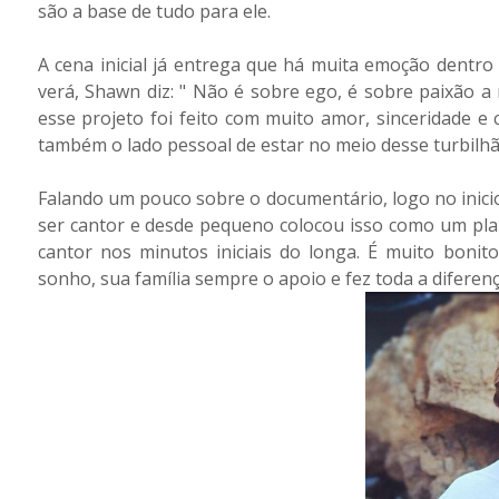
são a base de tudo para ele.
A cena inicial já entrega que há muita emoção dentr
verá, Shawn diz: " Não é sobre ego, é sobre paixão 
esse projeto foi feito com muito amor, sinceridade e
também o lado pessoal de estar no meio desse turbilh
Falando um pouco sobre o documentário, logo no inici
ser cantor e desde pequeno colocou isso como um plano
cantor nos minutos iniciais do longa. É muito bon
sonho, sua família sempre o apoio e fez toda a diferenç