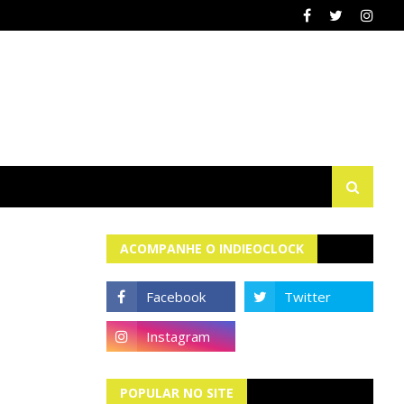
ACOMPANHE O INDIEOCLOCK
POPULAR NO SITE