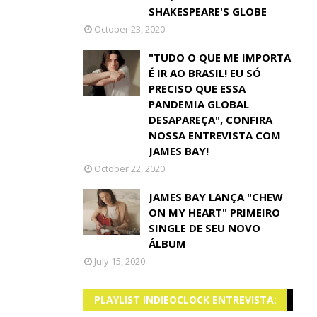
SHAKESPEARE'S GLOBE
October 23, 2020
"TUDO O QUE ME IMPORTA
É IR AO BRASIL! EU SÓ
PRECISO QUE ESSA
PANDEMIA GLOBAL
DESAPAREÇA", CONFIRA
NOSSA ENTREVISTA COM
JAMES BAY!
October 22, 2020
JAMES BAY LANÇA "CHEW
ON MY HEART" PRIMEIRO
SINGLE DE SEU NOVO
ÁLBUM
July 15, 2020
PLAYLIST INDIEOCLOCK ENTREVISTA: