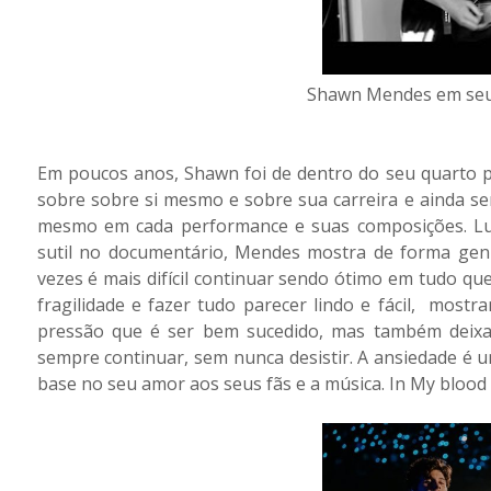
Shawn Mendes em seu
Em poucos anos, Shawn foi de dentro do seu quarto 
sobre sobre si mesmo e sobre sua carreira e ainda s
mesmo em cada performance e suas composições. Lu
sutil no documentário, Mendes mostra de forma genu
vezes é mais difícil continuar sendo ótimo em tudo qu
fragilidade e fazer tudo parecer lindo e fácil, mostr
pressão que é ser bem sucedido, mas também deixa 
sempre continuar, sem nunca desistir. A ansiedade é 
base no seu amor aos seus fãs e a música. In My blood