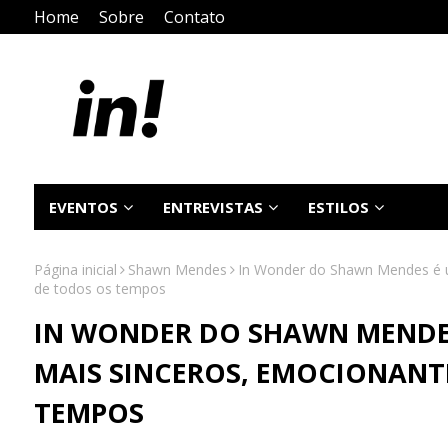
Home
Sobre
Contato
EVENTOS
ENTREVISTAS
ESTILOS
Página inicial
Shawn Mendes
In Wonder do Shawn Mendes é u
de todos os tempos
IN WONDER DO SHAWN MENDE
MAIS SINCEROS, EMOCIONANTE
TEMPOS