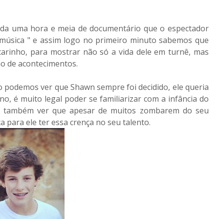
o da uma hora e meia de documentário que o espectador
a música " e assim logo no primeiro minuto sabemos que
 carinho, para mostrar não só a vida dele em turnê, mas
ão de acontecimentos.
o podemos ver que Shawn sempre foi decidido, ele queria
, é muito legal poder se familiarizar com a infância do
ito também ver que apesar de muitos zombarem do seu
a para ele ter essa crença no seu talento.