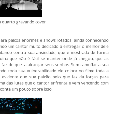
 quarto gravando cover
para palcos enormes e shows lotados, ainda conhecendo
endo um cantor muito dedicado a entregar o melhor dele
tando contra sua ansiedade, que é mostrada de forma
ína que não é fácil se manter onde já chegou, que as
e faz do que a alcançar seus sonhos. Sem camuflar a sua
ando toda sua vulnerabilidade ele coloca no filme toda a
evidente que sua paixão pelo que faz da forças para
uma das lutas que o cantor enfrenta e vem vencendo com
 conta um pouco sobre isso.