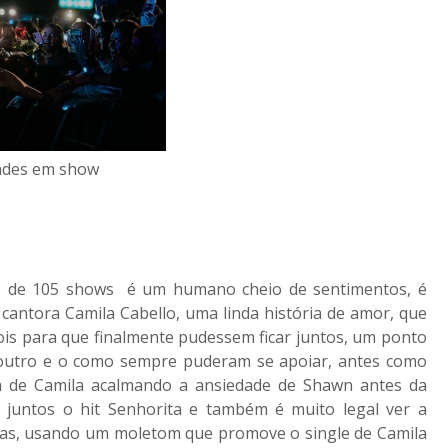
des em show
o de 105 shows é um humano cheio de sentimentos, é
cantora Camila Cabello, uma linda história de amor, que
ois para que finalmente pudessem ficar juntos, um ponto
 outro e o como sempre puderam se apoiar, antes como
a de Camila acalmando a ansiedade de Shawn antes da
untos o hit Senhorita e também é muito legal ver a
dias, usando um moletom que promove o single de Camila