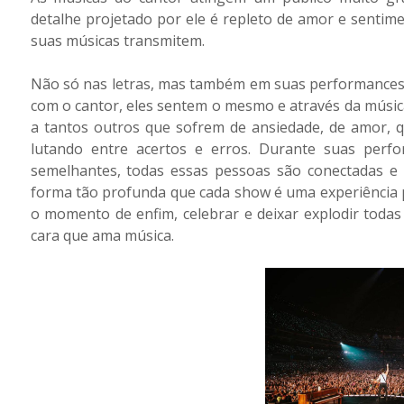
detalhe projetado por ele é repleto de amor e sentim
suas músicas transmitem.
Não só nas letras, mas também em suas performances, a
com o cantor, eles sentem o mesmo e através da músi
a tantos outros que sofrem de ansiedade, de amor,
lutando entre acertos e erros. Durante suas pe
semelhantes, todas essas pessoas são conectadas 
forma tão profunda que cada show é uma experiência pe
o momento de enfim, celebrar e deixar explodir toda
cara que ama música.