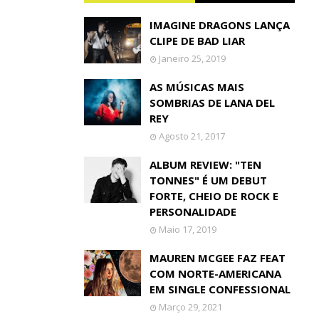
IMAGINE DRAGONS LANÇA
CLIPE DE BAD LIAR
Janeiro 25, 2019
AS MÚSICAS MAIS
SOMBRIAS DE LANA DEL
REY
Agosto 21, 2017
ALBUM REVIEW: "TEN
TONNES" É UM DEBUT
FORTE, CHEIO DE ROCK E
PERSONALIDADE
Maio 17, 2019
MAUREN MCGEE FAZ FEAT
COM NORTE-AMERICANA
EM SINGLE CONFESSIONAL
Março 29, 2021