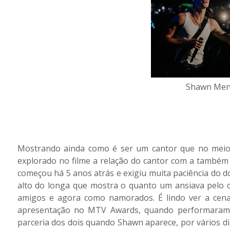
Shawn Men
Mostrando ainda como é ser um cantor que no mei
explorado no filme a relação do cantor com a também 
começou há 5 anos atrás e exigiu muita paciência do d
alto do longa que mostra o quanto um ansiava pelo
amigos e agora como namorados. É lindo ver a cen
apresentação no MTV Awards, quando performaram j
parceria dos dois quando Shawn aparece, por vários 