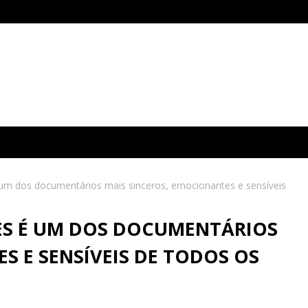
m dos documentários mais sinceros, emocionantes e sensíveis
S É UM DOS DOCUMENTÁRIOS
S E SENSÍVEIS DE TODOS OS