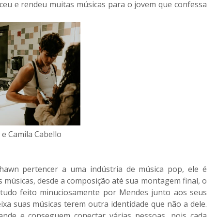
enceu e rendeu muitas músicas para o jovem que confessa
e Camila Cabello
Shawn pertencer a uma indústria de música pop, ele é
s músicas, desde a composição até sua montagem final, o
 tudo feito minuciosamente por Mendes junto aos seus
ixa suas músicas terem outra identidade que não a dele.
ande e conseguem conectar várias pessoas, pois cada