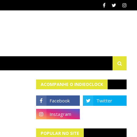
ACOMPANHE O INDIEOCLOCK
POPULAR NO SITE