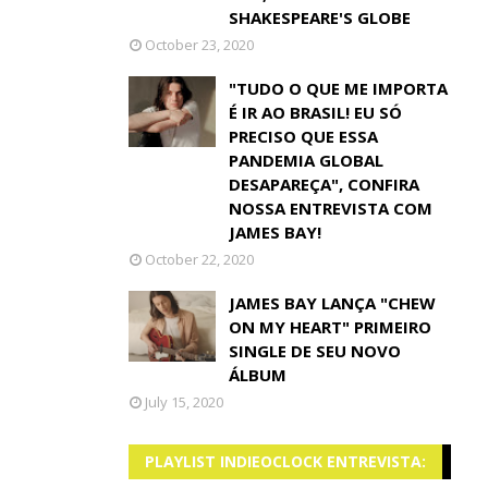
SHAKESPEARE'S GLOBE
October 23, 2020
"TUDO O QUE ME IMPORTA
É IR AO BRASIL! EU SÓ
PRECISO QUE ESSA
PANDEMIA GLOBAL
DESAPAREÇA", CONFIRA
NOSSA ENTREVISTA COM
JAMES BAY!
October 22, 2020
JAMES BAY LANÇA "CHEW
ON MY HEART" PRIMEIRO
SINGLE DE SEU NOVO
ÁLBUM
July 15, 2020
PLAYLIST INDIEOCLOCK ENTREVISTA: