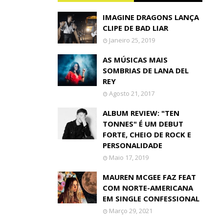
IMAGINE DRAGONS LANÇA
CLIPE DE BAD LIAR
Janeiro 25, 2019
AS MÚSICAS MAIS
SOMBRIAS DE LANA DEL
REY
Agosto 21, 2017
ALBUM REVIEW: "TEN
TONNES" É UM DEBUT
FORTE, CHEIO DE ROCK E
PERSONALIDADE
Maio 17, 2019
MAUREN MCGEE FAZ FEAT
COM NORTE-AMERICANA
EM SINGLE CONFESSIONAL
Março 29, 2021