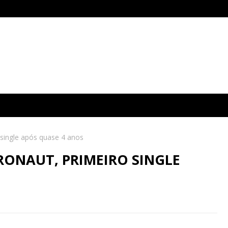
 single após quase 4 anos
RONAUT, PRIMEIRO SINGLE