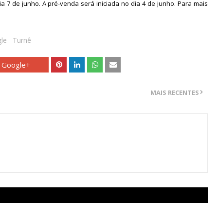
7 de junho. A pré-venda será iniciada no dia 4 de junho. Para mais 
le
Turnê
Google+
MAIS RECENTES