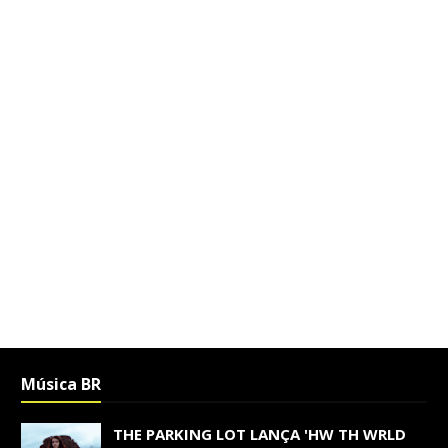
Música BR
THE PARKING LOT LANÇA 'HW TH WRLD