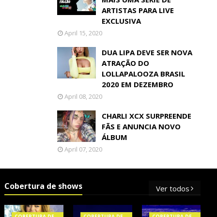
ARTISTAS PARA LIVE
EXCLUSIVA
April 15, 2020
DUA LIPA DEVE SER NOVA
ATRAÇÃO DO
LOLLAPALOOZA BRASIL
2020 EM DEZEMBRO
April 08, 2020
CHARLI XCX SURPREENDE
FÃS E ANUNCIA NOVO
ÁLBUM
April 07, 2020
Cobertura de shows
Ver todos
COBERTURA DE
COBERTURA DE
COBERTURA DE