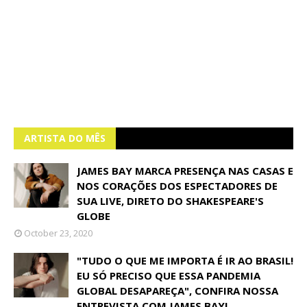
ARTISTA DO MÊS
JAMES BAY MARCA PRESENÇA NAS CASAS E
NOS CORAÇÕES DOS ESPECTADORES DE
SUA LIVE, DIRETO DO SHAKESPEARE'S
GLOBE
October 23, 2020
"TUDO O QUE ME IMPORTA É IR AO BRASIL!
EU SÓ PRECISO QUE ESSA PANDEMIA
GLOBAL DESAPAREÇA", CONFIRA NOSSA
ENTREVISTA COM JAMES BAY!