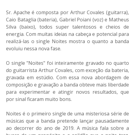
Sr. Apache é composta por Arthur Covales (guitarra),
Caio Bataglia (bateria), Gabriel Poiani (voz) e Matheus
Silva (baixo), todos super talentosos e cheios de
energia. Com muitas ideias na cabeça e potencial para
realizá-las o single Noites mostra o quanto a banda
evoluiu nessa nova fase.
O single "Noites" foi inteiramente gravado no quarto
do guitarrista Arthur Covales, com exceção da bateria,
gravada em estúdio. Com essa nova abordagem de
composição e gravação a banda obteve mais liberdade
para experimentar e atingir novos resultados, que
por sinal ficaram muito bons.
Noites é o primeiro single de uma misteriosa série de
músicas que a banda pretende lançar pausadamente
ao decorrer do ano de 2019. A música fala sobre a