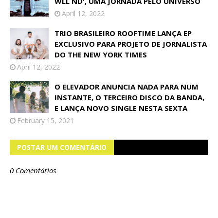
WLL ND', UMA JORNADA PELO UNIVERSO
April 12, 2022
TRIO BRASILEIRO ROOFTIME LANÇA EP
EXCLUSIVO PARA PROJETO DE JORNALISTA
DO THE NEW YORK TIMES
April 12, 2022
O ELEVADOR ANUNCIA NADA PARA NUM
INSTANTE, O TERCEIRO DISCO DA BANDA,
E LANÇA NOVO SINGLE NESTA SEXTA
February 15, 2021
POSTAR UM COMENTÁRIO
0 Comentários