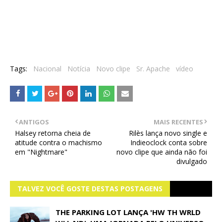
Tags:
Nacional
Notícia
Novo clipe
Sr. Apache
vídeo
ANTIGOS
MAIS RECENTES
Halsey retorna cheia de
Rilès lança novo single e
atitude contra o machismo
Indieoclock conta sobre
em "Nightmare"
novo clipe que ainda não foi
divulgado
TALVEZ VOCÊ GOSTE DESTAS POSTAGENS
THE PARKING LOT LANÇA 'HW TH WRLD