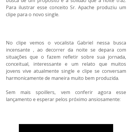
busca de um propósito e a solidão que a noite traz.
Para ilustrar esse conceito Sr. Apache produziu um
clipe para o novo single.
No clipe vemos o vocalista Gabriel nessa busca
incensante , ao decorrer da noite se depara com
situações que o fazem refletir sobre sua jornada,
conceitual, interessante e um relato que muitos
jovens vive atualmente single e clipe se conversam
harmonicamente de maneira muito bem produzida.
Sem mais spoillers, vem conferir agora esse
lançamento e esperar pelos próximo ansiosamente: