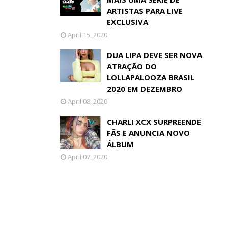
ARTISTAS PARA LIVE
EXCLUSIVA
April 15, 2020
DUA LIPA DEVE SER NOVA
ATRAÇÃO DO
LOLLAPALOOZA BRASIL
2020 EM DEZEMBRO
April 08, 2020
CHARLI XCX SURPREENDE
FÃS E ANUNCIA NOVO
ÁLBUM
April 07, 2020