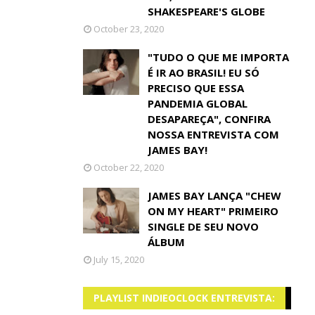
SHAKESPEARE'S GLOBE
October 23, 2020
"TUDO O QUE ME IMPORTA
É IR AO BRASIL! EU SÓ
PRECISO QUE ESSA
PANDEMIA GLOBAL
DESAPAREÇA", CONFIRA
NOSSA ENTREVISTA COM
JAMES BAY!
October 22, 2020
JAMES BAY LANÇA "CHEW
ON MY HEART" PRIMEIRO
SINGLE DE SEU NOVO
ÁLBUM
July 15, 2020
PLAYLIST INDIEOCLOCK ENTREVISTA: