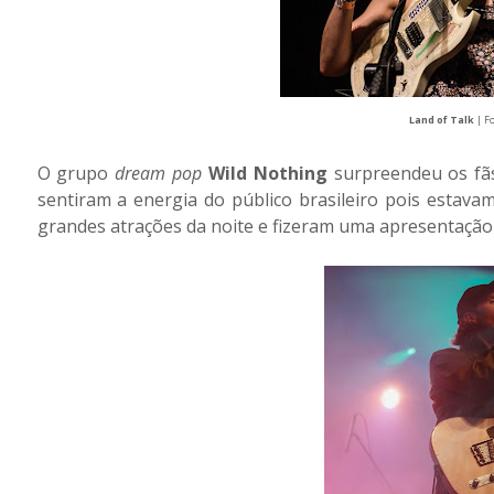
Land of Talk
| F
O grupo
dream pop
Wild Nothing
surpreendeu os fã
sentiram a energia do público brasileiro pois estava
grandes atrações da noite e fizeram uma apresentação 