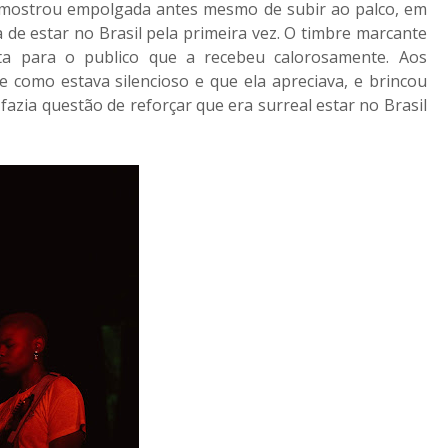
e mostrou empolgada antes mesmo de subir ao palco, em
a de estar no Brasil pela primeira vez. O timbre marcante
a para o publico que a recebeu calorosamente. Aos
 como estava silencioso e que ela apreciava, e brincou
azia questão de reforçar que era surreal estar no Brasil