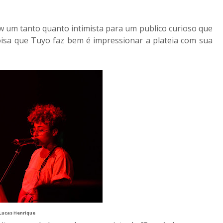
w um tanto quanto intimista para um publico curioso que
oisa que Tuyo faz bem é impressionar a plateia com sua
Lucas Henrique