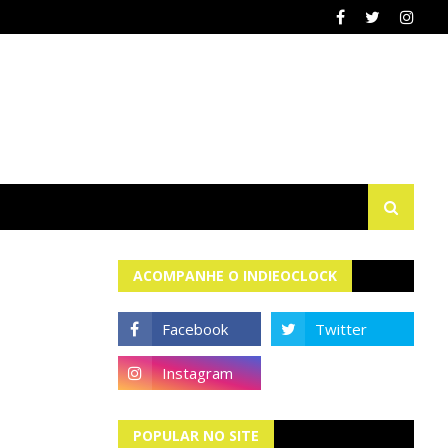
ACOMPANHE O INDIEOCLOCK
POPULAR NO SITE