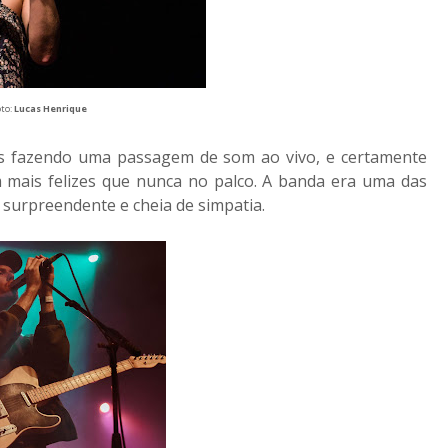
oto:
Lucas Henrique
s fazendo uma passagem de som ao vivo, e certamente
m mais felizes que nunca no palco. A banda era uma das
surpreendente e cheia de simpatia.