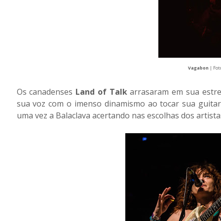
Vagabon
| Fot
Os canadenses
Land of Talk
arrasaram em sua estrei
sua voz com o imenso dinamismo ao tocar sua guitarr
uma vez a Balaclava acertando nas escolhas dos artista