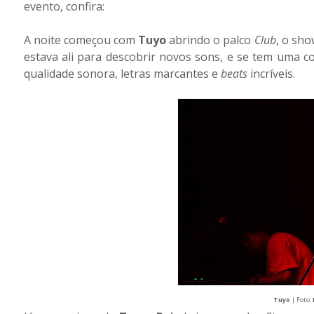
evento, confira:
A noite começou com
Tuyo
abrindo o palco
Club
, o sho
estava ali para descobrir novos sons, e se tem uma c
qualidade sonora, letras marcantes e
beats
incríveis.
Tuyo
| Foto: