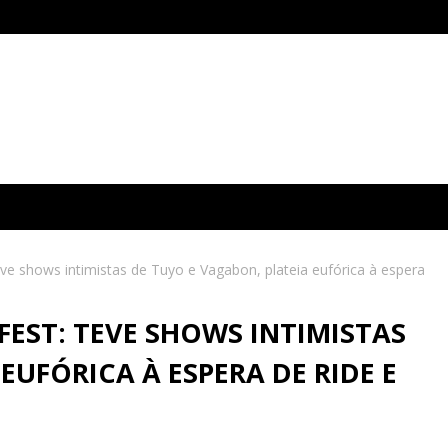
ve shows intimistas de Tuyo e Vagabon, plateia eufórica à espera
FEST: TEVE SHOWS INTIMISTAS
EUFÓRICA À ESPERA DE RIDE E