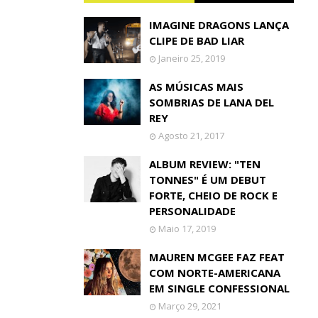
IMAGINE DRAGONS LANÇA
CLIPE DE BAD LIAR
Janeiro 25, 2019
AS MÚSICAS MAIS
SOMBRIAS DE LANA DEL
REY
Agosto 21, 2017
ALBUM REVIEW: "TEN
TONNES" É UM DEBUT
FORTE, CHEIO DE ROCK E
PERSONALIDADE
Maio 17, 2019
MAUREN MCGEE FAZ FEAT
COM NORTE-AMERICANA
EM SINGLE CONFESSIONAL
Março 29, 2021