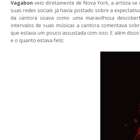
Vagabon
veio diretamente de Nova York, a artista s
suas redes sociais já havia postado sobre a expectativ
da cantora soava como uma maravilhosa descobert
intervalos de suas músicas a cantora comentava sobre
que estava um pouco assustada com isso. E além disso f
e o quanto estava feliz.