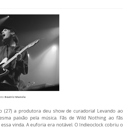
oto:
Beatriz Manola
 (27) a produtora deu show de curadoria! Levando ao
esma paixão pela música. Fãs de Wild Nothing ao fãs
ssa vinda. A euforia era notável. O Indieoclock cobriu o