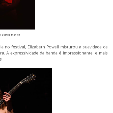
o:
Beatriz Manola
a no festival, Elizabeth Powell misturou a suavidade de
a. A expressividade da banda é impressionante, e mais
s.