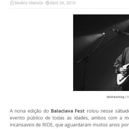
Beatriz Manola
Abril 29, 2019
Wild Nothing
| F
A nona edição do
Balaclava Fest
rolou nesse sábado
evento público de todas as idades, ambos com a m
incansaveis de RIDE, que aguardaram muitos anos por e