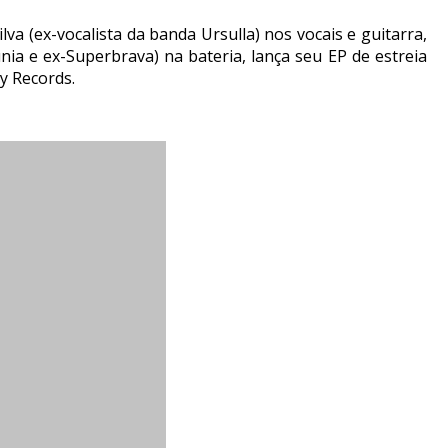
lva (ex-vocalista da banda Ursulla) nos vocais e guitarra,
nia e ex-Superbrava) na bateria, lança seu EP de estreia
zy Records.