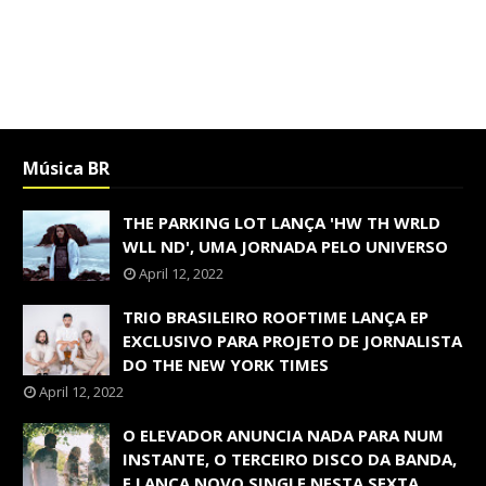
Música BR
THE PARKING LOT LANÇA 'HW TH WRLD
WLL ND', UMA JORNADA PELO UNIVERSO
April 12, 2022
TRIO BRASILEIRO ROOFTIME LANÇA EP
EXCLUSIVO PARA PROJETO DE JORNALISTA
DO THE NEW YORK TIMES
April 12, 2022
O ELEVADOR ANUNCIA NADA PARA NUM
INSTANTE, O TERCEIRO DISCO DA BANDA,
E LANÇA NOVO SINGLE NESTA SEXTA