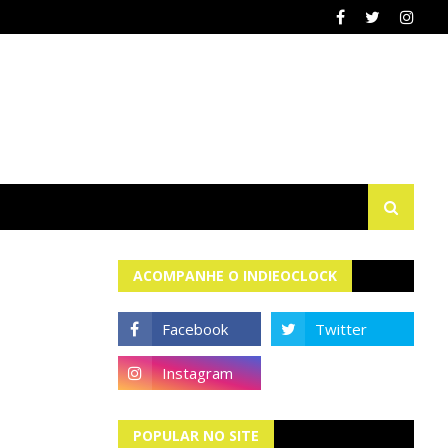
ACOMPANHE O INDIEOCLOCK
POPULAR NO SITE