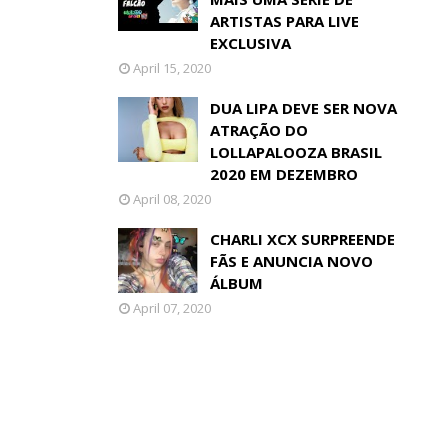
ARTISTAS PARA LIVE
EXCLUSIVA
April 15, 2020
DUA LIPA DEVE SER NOVA
ATRAÇÃO DO
LOLLAPALOOZA BRASIL
2020 EM DEZEMBRO
April 08, 2020
CHARLI XCX SURPREENDE
FÃS E ANUNCIA NOVO
ÁLBUM
April 07, 2020