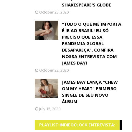
SHAKESPEARE'S GLOBE
October 23, 2020
"TUDO O QUE ME IMPORTA
É IR AO BRASIL! EU SÓ
PRECISO QUE ESSA
PANDEMIA GLOBAL
DESAPAREÇA", CONFIRA
NOSSA ENTREVISTA COM
JAMES BAY!
October 22, 2020
JAMES BAY LANÇA "CHEW
ON MY HEART" PRIMEIRO
SINGLE DE SEU NOVO
ÁLBUM
July 15, 2020
PLAYLIST INDIEOCLOCK ENTREVISTA: