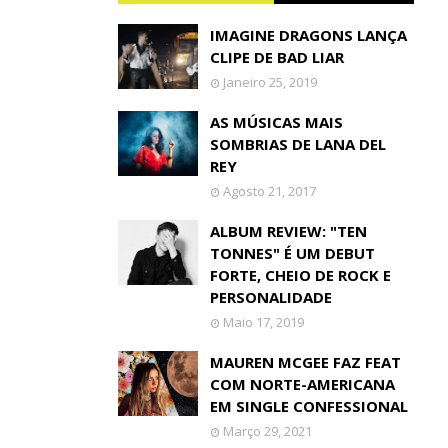
IMAGINE DRAGONS LANÇA
CLIPE DE BAD LIAR
Janeiro 25, 2019
AS MÚSICAS MAIS
SOMBRIAS DE LANA DEL
REY
Agosto 21, 2017
ALBUM REVIEW: "TEN
TONNES" É UM DEBUT
FORTE, CHEIO DE ROCK E
PERSONALIDADE
Maio 17, 2019
MAUREN MCGEE FAZ FEAT
COM NORTE-AMERICANA
EM SINGLE CONFESSIONAL
Março 29, 2021