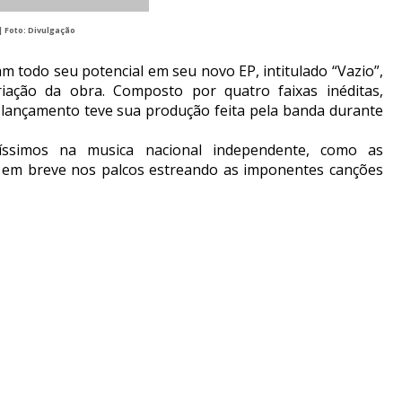
 Foto: Divulgação
todo seu potencial em seu novo EP, intitulado “Vazio”,
ação da obra. Composto por quatro faixas inéditas,
o lançamento teve sua produção feita pela banda durante
díssimos na musica nacional independente, como as
s em breve nos palcos estreando as imponentes canções