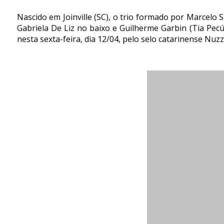
Nascido em Joinville (SC), o trio formado por Marcelo Si
Gabriela De Liz no baixo e Guilherme Garbin (Tia Pecú
nesta sexta-feira, dia 12/04, pelo selo catarinense Nuz