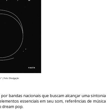
o"
| Foto: Divulgação
o por bandas nacionais que buscam alcançar uma sintonia
 elementos essenciais em seu som, referências de música
o dream pop.