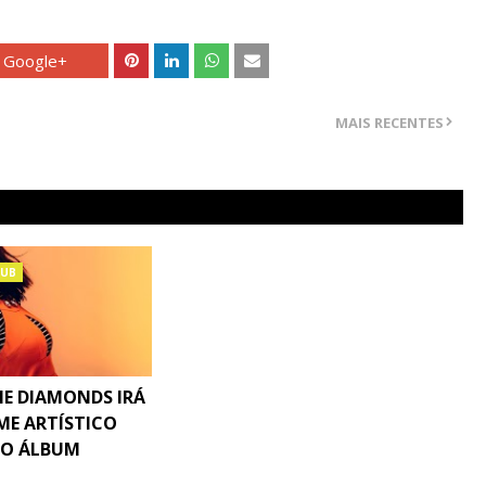
Google+
MAIS RECENTES
LUB
E DIAMONDS IRÁ
E ARTÍSTICO
MO ÁLBUM