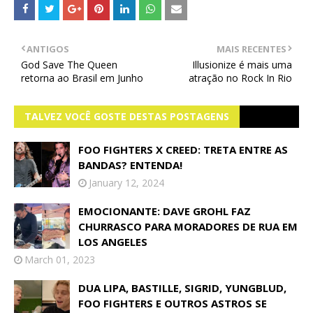
ANTIGOS
MAIS RECENTES
God Save The Queen
Illusionize é mais uma
retorna ao Brasil em Junho
atração no Rock In Rio
TALVEZ VOCÊ GOSTE DESTAS POSTAGENS
FOO FIGHTERS X CREED: TRETA ENTRE AS
BANDAS? ENTENDA!
January 12, 2024
EMOCIONANTE: DAVE GROHL FAZ
CHURRASCO PARA MORADORES DE RUA EM
LOS ANGELES
March 01, 2023
DUA LIPA, BASTILLE, SIGRID, YUNGBLUD,
FOO FIGHTERS E OUTROS ASTROS SE