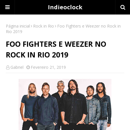
Indieoclock
Página inicial
Rock in Rio
Foo Fighters e Weezer no Rock in
Rio 2019
FOO FIGHTERS E WEEZER NO
ROCK IN RIO 2019
Gabriel
Fevereiro 21, 2019