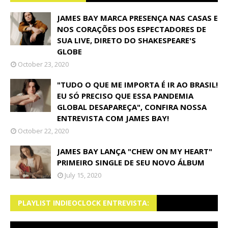
JAMES BAY MARCA PRESENÇA NAS CASAS E
NOS CORAÇÕES DOS ESPECTADORES DE
SUA LIVE, DIRETO DO SHAKESPEARE'S
GLOBE
October 23, 2020
"TUDO O QUE ME IMPORTA É IR AO BRASIL!
EU SÓ PRECISO QUE ESSA PANDEMIA
GLOBAL DESAPAREÇA", CONFIRA NOSSA
ENTREVISTA COM JAMES BAY!
October 22, 2020
JAMES BAY LANÇA "CHEW ON MY HEART"
PRIMEIRO SINGLE DE SEU NOVO ÁLBUM
July 15, 2020
PLAYLIST INDIEOCLOCK ENTREVISTA: