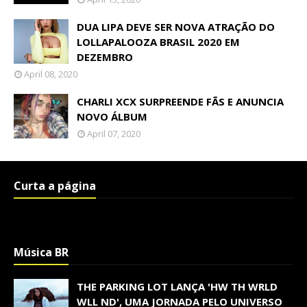
DUA LIPA DEVE SER NOVA ATRAÇÃO DO
LOLLAPALOOZA BRASIL 2020 EM
DEZEMBRO
April 08, 2020
CHARLI XCX SURPREENDE FÃS E ANUNCIA
NOVO ÁLBUM
April 07, 2020
Curta a página
Música BR
THE PARKING LOT LANÇA 'HW TH WRLD
WLL ND', UMA JORNADA PELO UNIVERSO