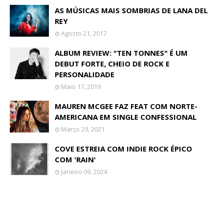
AS MÚSICAS MAIS SOMBRIAS DE LANA DEL
REY
Agosto 21, 2017
ALBUM REVIEW: "TEN TONNES" É UM
DEBUT FORTE, CHEIO DE ROCK E
PERSONALIDADE
Maio 17, 2019
MAUREN MCGEE FAZ FEAT COM NORTE-
AMERICANA EM SINGLE CONFESSIONAL
Março 29, 2021
COVE ESTREIA COM INDIE ROCK ÉPICO
COM 'RAIN'
Janeiro 09, 2024