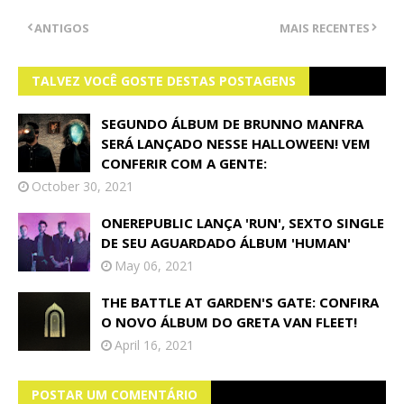
ANTIGOS
MAIS RECENTES
TALVEZ VOCÊ GOSTE DESTAS POSTAGENS
SEGUNDO ÁLBUM DE BRUNNO MANFRA
SERÁ LANÇADO NESSE HALLOWEEN! VEM
CONFERIR COM A GENTE:
October 30, 2021
ONEREPUBLIC LANÇA 'RUN', SEXTO SINGLE
DE SEU AGUARDADO ÁLBUM 'HUMAN'
May 06, 2021
THE BATTLE AT GARDEN'S GATE: CONFIRA
O NOVO ÁLBUM DO GRETA VAN FLEET!
April 16, 2021
POSTAR UM COMENTÁRIO