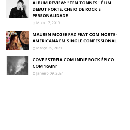
ALBUM REVIEW: "TEN TONNES" É UM
DEBUT FORTE, CHEIO DE ROCK E
PERSONALIDADE
Maio 17, 2019
MAUREN MCGEE FAZ FEAT COM NORTE-
AMERICANA EM SINGLE CONFESSIONAL
Março 29, 2021
COVE ESTREIA COM INDIE ROCK ÉPICO
COM 'RAIN'
Janeiro 09, 2024