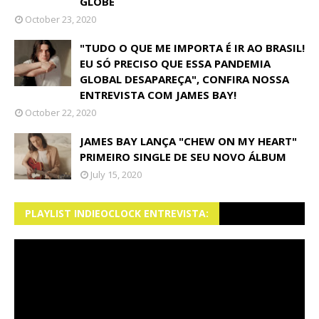
GLOBE
October 23, 2020
"TUDO O QUE ME IMPORTA É IR AO BRASIL!
EU SÓ PRECISO QUE ESSA PANDEMIA
GLOBAL DESAPAREÇA", CONFIRA NOSSA
ENTREVISTA COM JAMES BAY!
October 22, 2020
JAMES BAY LANÇA "CHEW ON MY HEART"
PRIMEIRO SINGLE DE SEU NOVO ÁLBUM
July 15, 2020
PLAYLIST INDIEOCLOCK ENTREVISTA: