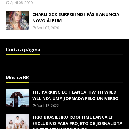
April 08, 2020
CHARLI XCX SURPREENDE FÃS E ANUNCIA
NOVO ÁLBUM
April 07, 2020
Curta a página
Música BR
THE PARKING LOT LANÇA 'HW TH WRLD
WLL ND', UMA JORNADA PELO UNIVERSO
April 12, 2022
TRIO BRASILEIRO ROOFTIME LANÇA EP
EXCLUSIVO PARA PROJETO DE JORNALISTA