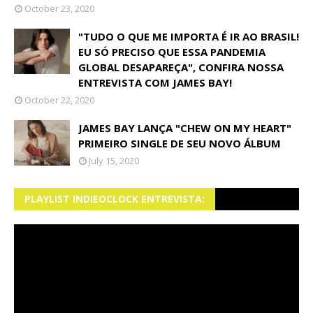
October 23, 2020
"TUDO O QUE ME IMPORTA É IR AO BRASIL!
EU SÓ PRECISO QUE ESSA PANDEMIA
GLOBAL DESAPAREÇA", CONFIRA NOSSA
ENTREVISTA COM JAMES BAY!
October 22, 2020
JAMES BAY LANÇA "CHEW ON MY HEART"
PRIMEIRO SINGLE DE SEU NOVO ÁLBUM
July 15, 2020
PLAYLIST INDIEOCLOCK ENTREVISTA: