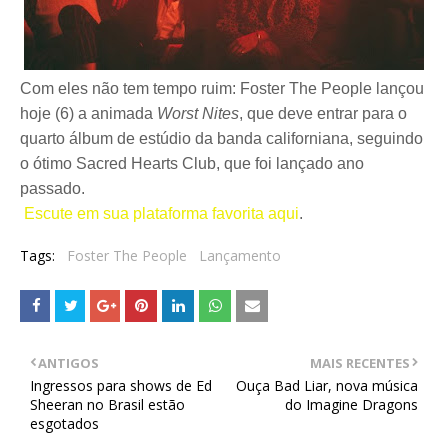
Com eles não tem tempo ruim: Foster The People lançou
hoje (6) a animada
Worst Nites
, que deve entrar para o
quarto álbum de estúdio da banda californiana, seguindo
o ótimo Sacred Hearts Club, que foi lançado ano
passado.
Escute em sua plataforma favorita aqui
.
Tags:
Foster The People
Lançamento
ANTIGOS
MAIS RECENTES
Ingressos para shows de Ed
Ouça Bad Liar, nova música
Sheeran no Brasil estão
do Imagine Dragons
esgotados