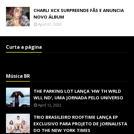
CHARLI XCX SURPREENDE FÃS E ANUNCIA
NOVO ÁLBUM
April 07, 2020
Curta a página
Música BR
THE PARKING LOT LANÇA 'HW TH WRLD
WLL ND', UMA JORNADA PELO UNIVERSO
April 12, 2022
TRIO BRASILEIRO ROOFTIME LANÇA EP
EXCLUSIVO PARA PROJETO DE JORNALISTA
DO THE NEW YORK TIMES