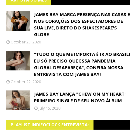
JAMES BAY MARCA PRESENÇA NAS CASAS E
NOS CORAÇÕES DOS ESPECTADORES DE
SUA LIVE, DIRETO DO SHAKESPEARE'S
GLOBE
October 23, 2020
"TUDO O QUE ME IMPORTA É IR AO BRASIL!
EU SÓ PRECISO QUE ESSA PANDEMIA
GLOBAL DESAPAREÇA", CONFIRA NOSSA
ENTREVISTA COM JAMES BAY!
October 22, 2020
JAMES BAY LANÇA "CHEW ON MY HEART"
PRIMEIRO SINGLE DE SEU NOVO ÁLBUM
July 15, 2020
PLAYLIST INDIEOCLOCK ENTREVISTA: