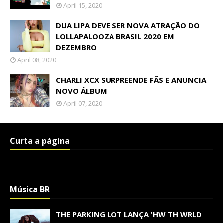
April 15, 2020
DUA LIPA DEVE SER NOVA ATRAÇÃO DO
LOLLAPALOOZA BRASIL 2020 EM
DEZEMBRO
April 08, 2020
CHARLI XCX SURPREENDE FÃS E ANUNCIA
NOVO ÁLBUM
April 07, 2020
Curta a página
Música BR
THE PARKING LOT LANÇA 'HW TH WRLD