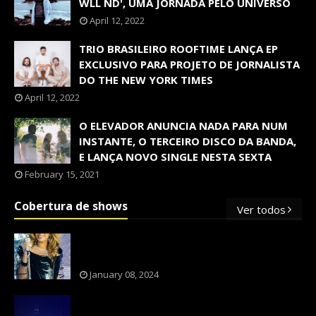
WLL ND', UMA JORNADA PELO UNIVERSO
April 12, 2022
TRIO BRASILEIRO ROOFTIME LANÇA EP
EXCLUSIVO PARA PROJETO DE JORNALISTA
DO THE NEW YORK TIMES
April 12, 2022
O ELEVADOR ANUNCIA NADA PARA NUM
INSTANTE, O TERCEIRO DISCO DA BANDA,
E LANÇA NOVO SINGLE NESTA SEXTA
February 15, 2021
Cobertura de shows
Ver todos
OS SHOWS INTERNACIONAIS MAIS
PEDIDOS NO BRASIL, SEGUNDO FLESCH!
January 08, 2024
NXZERO FAZ SHOW INESQUECÍVEL,