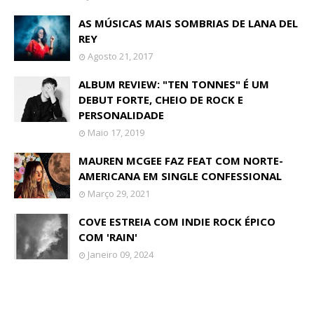
AS MÚSICAS MAIS SOMBRIAS DE LANA DEL
REY
Agosto 21, 2017
ALBUM REVIEW: "TEN TONNES" É UM
DEBUT FORTE, CHEIO DE ROCK E
PERSONALIDADE
Maio 17, 2019
MAUREN MCGEE FAZ FEAT COM NORTE-
AMERICANA EM SINGLE CONFESSIONAL
Março 29, 2021
COVE ESTREIA COM INDIE ROCK ÉPICO
COM 'RAIN'
Janeiro 09, 2024