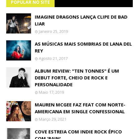
POPULAR NO SITE
IMAGINE DRAGONS LANÇA CLIPE DE BAD
LIAR
Janeiro 25, 2019
AS MÚSICAS MAIS SOMBRIAS DE LANA DEL
REY
Agosto 21, 2017
ALBUM REVIEW: "TEN TONNES" É UM
DEBUT FORTE, CHEIO DE ROCK E
PERSONALIDADE
Maio 17, 2019
MAUREN MCGEE FAZ FEAT COM NORTE-
AMERICANA EM SINGLE CONFESSIONAL
Março 29, 2021
COVE ESTREIA COM INDIE ROCK ÉPICO
COM 'RAIN'