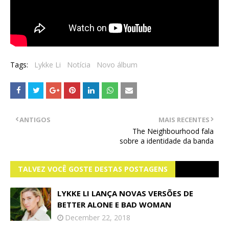
Tags:
Lykke Li
Notícia
Novo álbum
ANTIGOS
MAIS RECENTES
The Neighbourhood fala
sobre a identidade da banda
TALVEZ VOCÊ GOSTE DESTAS POSTAGENS
LYKKE LI LANÇA NOVAS VERSÕES DE
BETTER ALONE E BAD WOMAN
December 22, 2018