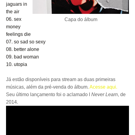
jaguars in
the air
06. sex
Capa do álbum
money
feelings die
07. so sad so sexy
08. better alone
09. bad woman
10. utopia
Já estão disponíveis para stream as duas primeiras
músicas, além da pré-venda do álbum.
Acesse aqui.
Seu último lançamento foi o aclamado I
Never Learn
, de
2014.