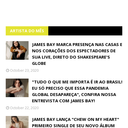
ARTISTA DO MÊS
JAMES BAY MARCA PRESENÇA NAS CASAS E
NOS CORAÇÕES DOS ESPECTADORES DE
SUA LIVE, DIRETO DO SHAKESPEARE'S
GLOBE
October 23, 2020
"TUDO O QUE ME IMPORTA É IR AO BRASIL!
EU SÓ PRECISO QUE ESSA PANDEMIA
GLOBAL DESAPAREÇA", CONFIRA NOSSA
ENTREVISTA COM JAMES BAY!
October 22, 2020
JAMES BAY LANÇA "CHEW ON MY HEART"
PRIMEIRO SINGLE DE SEU NOVO ÁLBUM