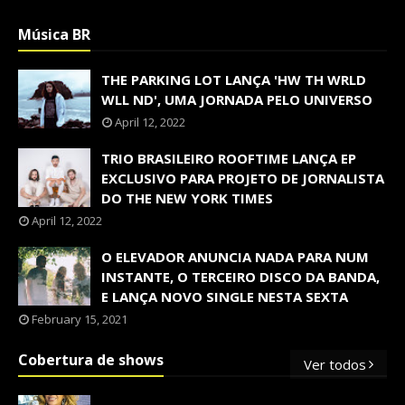
Música BR
THE PARKING LOT LANÇA 'HW TH WRLD
WLL ND', UMA JORNADA PELO UNIVERSO
April 12, 2022
TRIO BRASILEIRO ROOFTIME LANÇA EP
EXCLUSIVO PARA PROJETO DE JORNALISTA
DO THE NEW YORK TIMES
April 12, 2022
O ELEVADOR ANUNCIA NADA PARA NUM
INSTANTE, O TERCEIRO DISCO DA BANDA,
E LANÇA NOVO SINGLE NESTA SEXTA
February 15, 2021
Cobertura de shows
Ver todos