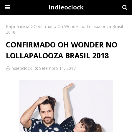
Indieoclock
Página inicial
Confirmado Oh Wonder no Lollapalooza Brasil
2018
CONFIRMADO OH WONDER NO
LOLLAPALOOZA BRASIL 2018
indieoclock
Setembro 11, 2017