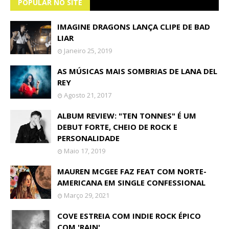
POPULAR NO SITE
IMAGINE DRAGONS LANÇA CLIPE DE BAD
LIAR
Janeiro 25, 2019
AS MÚSICAS MAIS SOMBRIAS DE LANA DEL
REY
Agosto 21, 2017
ALBUM REVIEW: "TEN TONNES" É UM
DEBUT FORTE, CHEIO DE ROCK E
PERSONALIDADE
Maio 17, 2019
MAUREN MCGEE FAZ FEAT COM NORTE-
AMERICANA EM SINGLE CONFESSIONAL
Março 29, 2021
COVE ESTREIA COM INDIE ROCK ÉPICO
COM 'RAIN'