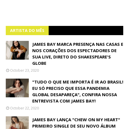
ARTISTA DO MÊS
JAMES BAY MARCA PRESENÇA NAS CASAS E
NOS CORAÇÕES DOS ESPECTADORES DE
SUA LIVE, DIRETO DO SHAKESPEARE'S
GLOBE
October 23, 2020
"TUDO O QUE ME IMPORTA É IR AO BRASIL!
EU SÓ PRECISO QUE ESSA PANDEMIA
GLOBAL DESAPAREÇA", CONFIRA NOSSA
ENTREVISTA COM JAMES BAY!
October 22, 2020
JAMES BAY LANÇA "CHEW ON MY HEART"
PRIMEIRO SINGLE DE SEU NOVO ÁLBUM