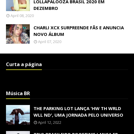
LOLLAPALOOZA BRASIL 2020 EM
DEZEMBRO
April 08, 2020
CHARLI XCX SURPREENDE FÃS E ANUNCIA
NOVO ÁLBUM
April 07, 2020
Curta a página
Música BR
THE PARKING LOT LANÇA 'HW TH WRLD
WLL ND', UMA JORNADA PELO UNIVERSO
April 12, 2022