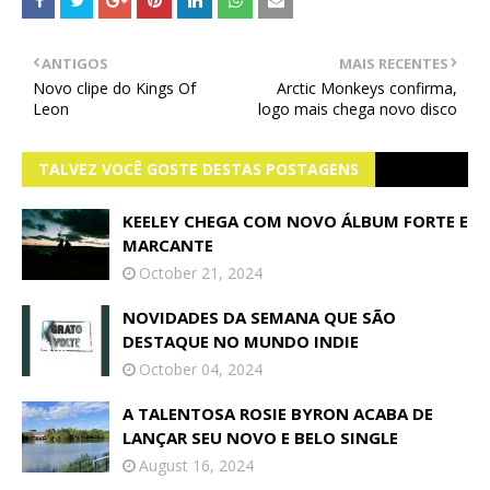
ANTIGOS
MAIS RECENTES
Novo clipe do Kings Of
Arctic Monkeys confirma,
Leon
logo mais chega novo disco
TALVEZ VOCÊ GOSTE DESTAS POSTAGENS
KEELEY CHEGA COM NOVO ÁLBUM FORTE E
MARCANTE
October 21, 2024
NOVIDADES DA SEMANA QUE SÃO
DESTAQUE NO MUNDO INDIE
October 04, 2024
A TALENTOSA ROSIE BYRON ACABA DE
LANÇAR SEU NOVO E BELO SINGLE
August 16, 2024