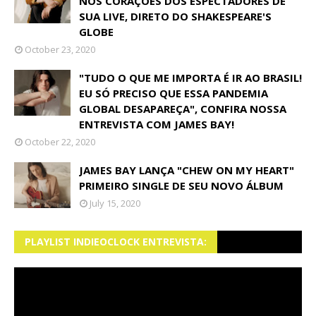
NOS CORAÇÕES DOS ESPECTADORES DE
SUA LIVE, DIRETO DO SHAKESPEARE'S
GLOBE
October 23, 2020
"TUDO O QUE ME IMPORTA É IR AO BRASIL!
EU SÓ PRECISO QUE ESSA PANDEMIA
GLOBAL DESAPAREÇA", CONFIRA NOSSA
ENTREVISTA COM JAMES BAY!
October 22, 2020
JAMES BAY LANÇA "CHEW ON MY HEART"
PRIMEIRO SINGLE DE SEU NOVO ÁLBUM
July 15, 2020
PLAYLIST INDIEOCLOCK ENTREVISTA: