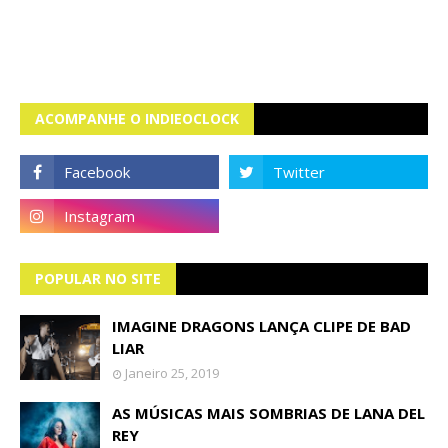
ACOMPANHE O INDIEOCLOCK
POPULAR NO SITE
IMAGINE DRAGONS LANÇA CLIPE DE BAD
LIAR
Janeiro 25, 2019
AS MÚSICAS MAIS SOMBRIAS DE LANA DEL
REY