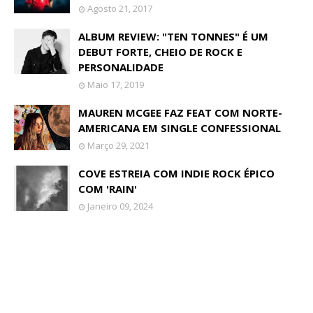
Agosto 21, 2017
ALBUM REVIEW: "TEN TONNES" É UM
DEBUT FORTE, CHEIO DE ROCK E
PERSONALIDADE
Maio 17, 2019
MAUREN MCGEE FAZ FEAT COM NORTE-
AMERICANA EM SINGLE CONFESSIONAL
Março 29, 2021
COVE ESTREIA COM INDIE ROCK ÉPICO
COM 'RAIN'
Janeiro 09, 2024