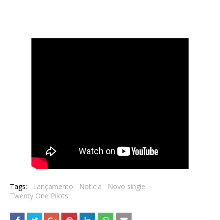
Tags:
Lançamento
Notícia
Novo single
Twenty One Pilots