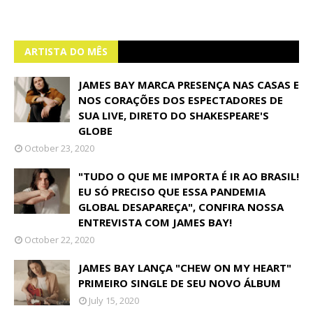
ARTISTA DO MÊS
JAMES BAY MARCA PRESENÇA NAS CASAS E
NOS CORAÇÕES DOS ESPECTADORES DE
SUA LIVE, DIRETO DO SHAKESPEARE'S
GLOBE
October 23, 2020
"TUDO O QUE ME IMPORTA É IR AO BRASIL!
EU SÓ PRECISO QUE ESSA PANDEMIA
GLOBAL DESAPAREÇA", CONFIRA NOSSA
ENTREVISTA COM JAMES BAY!
October 22, 2020
JAMES BAY LANÇA "CHEW ON MY HEART"
PRIMEIRO SINGLE DE SEU NOVO ÁLBUM
July 15, 2020