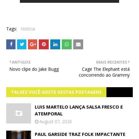
Tags:
Notícia
ANTIGOS
MAIS RECENTES
Novo clipe do Jake Bugg
Cage The Elephant está
concorrendo ao Grammy
TALVEZ VOCÊ GOSTE DESTAS POSTAGENS
LUIS MARTELO LANÇA SALSA FRESCO E
ATEMPORAL
August 07, 2026
PAUL GARSIDE TRAZ FOLK IMPACTANTE