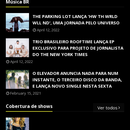
Música BR
THE PARKING LOT LANÇA 'HW TH WRLD
WLL ND', UMA JORNADA PELO UNIVERSO
April 12, 2022
TRIO BRASILEIRO ROOFTIME LANÇA EP
EXCLUSIVO PARA PROJETO DE JORNALISTA
DO THE NEW YORK TIMES
April 12, 2022
O ELEVADOR ANUNCIA NADA PARA NUM
INSTANTE, O TERCEIRO DISCO DA BANDA,
E LANÇA NOVO SINGLE NESTA SEXTA
February 15, 2021
Cobertura de shows
Ver todos
OS SHOWS INTERNACIONAIS MAIS
PEDIDOS NO BRASIL, SEGUNDO FLESCH!