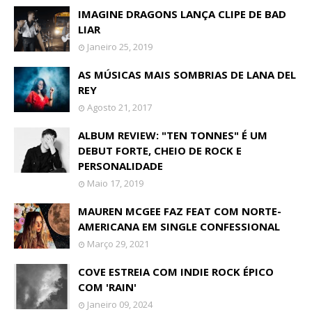
IMAGINE DRAGONS LANÇA CLIPE DE BAD
LIAR
Janeiro 25, 2019
AS MÚSICAS MAIS SOMBRIAS DE LANA DEL
REY
Agosto 21, 2017
ALBUM REVIEW: "TEN TONNES" É UM
DEBUT FORTE, CHEIO DE ROCK E
PERSONALIDADE
Maio 17, 2019
MAUREN MCGEE FAZ FEAT COM NORTE-
AMERICANA EM SINGLE CONFESSIONAL
Março 29, 2021
COVE ESTREIA COM INDIE ROCK ÉPICO
COM 'RAIN'
Janeiro 09, 2024