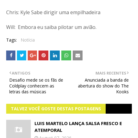
Chris: Kyle Sabe dirigir uma empilhadeira
Will: Embora eu saiba pilotar um avião.
Tags:
Notícia
ANTIGOS
MAIS RECENTES
Desafio mede se os fãs de
Anunciada a banda de
Coldplay conhecem as
abertura do show do The
letras das músicas
Kooks
TALVEZ VOCÊ GOSTE DESTAS POSTAGENS
LUIS MARTELO LANÇA SALSA FRESCO E
ATEMPORAL
August 07, 2026