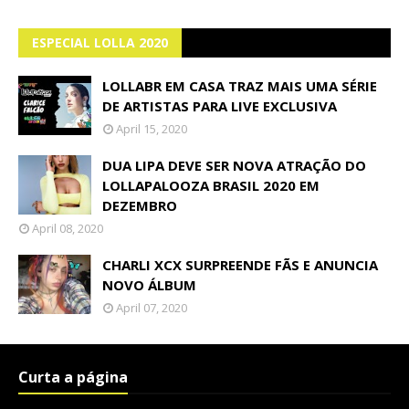
ESPECIAL LOLLA 2020
LOLLABR EM CASA TRAZ MAIS UMA SÉRIE
DE ARTISTAS PARA LIVE EXCLUSIVA
April 15, 2020
DUA LIPA DEVE SER NOVA ATRAÇÃO DO
LOLLAPALOOZA BRASIL 2020 EM
DEZEMBRO
April 08, 2020
CHARLI XCX SURPREENDE FÃS E ANUNCIA
NOVO ÁLBUM
April 07, 2020
Curta a página