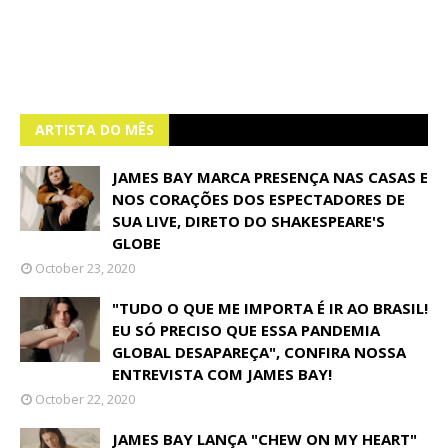
ARTISTA DO MÊS
JAMES BAY MARCA PRESENÇA NAS CASAS E
NOS CORAÇÕES DOS ESPECTADORES DE
SUA LIVE, DIRETO DO SHAKESPEARE'S
GLOBE
October 23, 2020
"TUDO O QUE ME IMPORTA É IR AO BRASIL!
EU SÓ PRECISO QUE ESSA PANDEMIA
GLOBAL DESAPAREÇA", CONFIRA NOSSA
ENTREVISTA COM JAMES BAY!
October 22, 2020
JAMES BAY LANÇA "CHEW ON MY HEART"