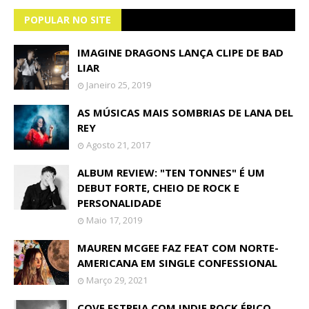
POPULAR NO SITE
IMAGINE DRAGONS LANÇA CLIPE DE BAD
LIAR
Janeiro 25, 2019
AS MÚSICAS MAIS SOMBRIAS DE LANA DEL
REY
Agosto 21, 2017
ALBUM REVIEW: "TEN TONNES" É UM
DEBUT FORTE, CHEIO DE ROCK E
PERSONALIDADE
Maio 17, 2019
MAUREN MCGEE FAZ FEAT COM NORTE-
AMERICANA EM SINGLE CONFESSIONAL
Março 29, 2021
COVE ESTREIA COM INDIE ROCK ÉPICO