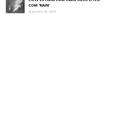
COM 'RAIN'
Janeiro 09, 2024