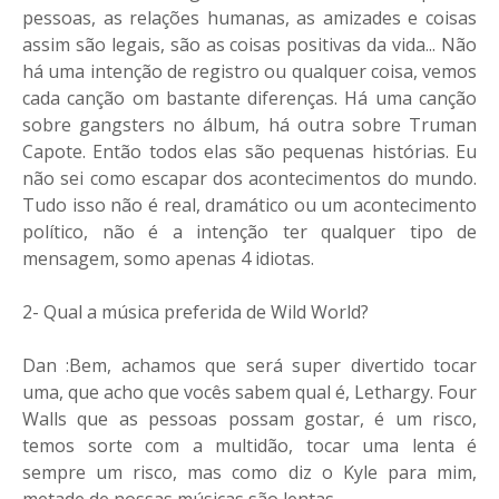
pessoas, as relações humanas, as amizades e coisas
assim são legais, são as coisas positivas da vida... Não
há uma intenção de registro ou qualquer coisa, vemos
cada canção om bastante diferenças. Há uma canção
sobre gangsters no álbum, há outra sobre Truman
Capote. Então todos elas são pequenas histórias. Eu
não sei como escapar dos acontecimentos do mundo.
Tudo isso não é real, dramático ou um acontecimento
político, não é a intenção ter qualquer tipo de
mensagem, somo apenas 4 idiotas.
2- Qual a música preferida de Wild World?
Dan :Bem, achamos que será super divertido tocar
uma, que acho que vocês sabem qual é, Lethargy. Four
Walls que as pessoas possam gostar, é um risco,
temos sorte com a multidão, tocar uma lenta é
sempre um risco, mas como diz o Kyle para mim,