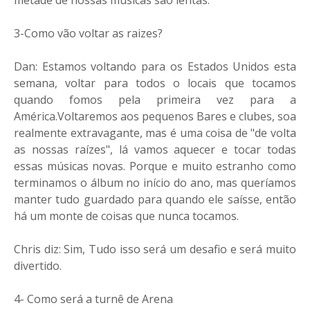
metade de nossas músicas são lentas.
3-Como vão voltar as raizes?
Dan: Estamos voltando para os Estados Unidos esta
semana, voltar para todos o locais que tocamos
quando fomos pela primeira vez para a
América.Voltaremos aos pequenos Bares e clubes, soa
realmente extravagante, mas é uma coisa de "de volta
as nossas raízes", lá vamos aquecer e tocar todas
essas músicas novas. Porque e muito estranho como
terminamos o álbum no início do ano, mas queríamos
manter tudo guardado para quando ele saísse, então
há um monte de coisas que nunca tocamos.
Chris diz: Sim, Tudo isso será um desafio e será muito
divertido.
4- Como será a turnê de Arena