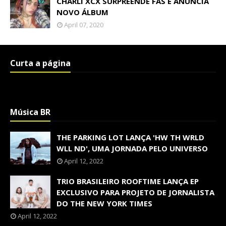
CHARLI XCX SURPREENDE FÃS E ANUNCIA
NOVO ÁLBUM
April 07, 2020
Curta a página
Música BR
THE PARKING LOT LANÇA 'HW TH WRLD
WLL ND', UMA JORNADA PELO UNIVERSO
April 12, 2022
TRIO BRASILEIRO ROOFTIME LANÇA EP
EXCLUSIVO PARA PROJETO DE JORNALISTA
DO THE NEW YORK TIMES
April 12, 2022