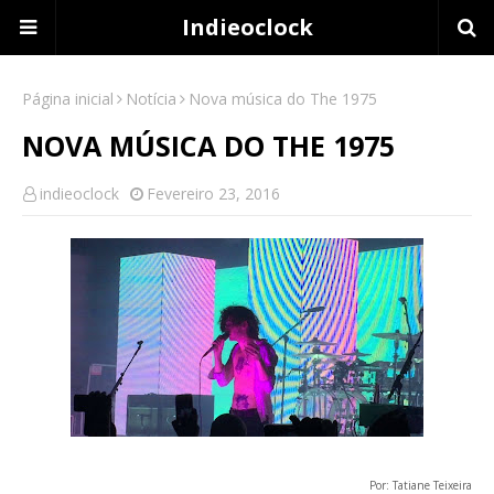
Indieoclock
Página inicial
Notícia
Nova música do The 1975
NOVA MÚSICA DO THE 1975
indieoclock
Fevereiro 23, 2016
Por: Tatiane Teixeira