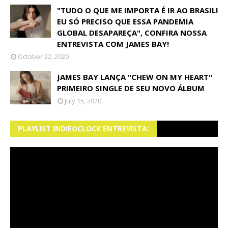
"TUDO O QUE ME IMPORTA É IR AO BRASIL!
EU SÓ PRECISO QUE ESSA PANDEMIA
GLOBAL DESAPAREÇA", CONFIRA NOSSA
ENTREVISTA COM JAMES BAY!
October 22, 2020
JAMES BAY LANÇA "CHEW ON MY HEART"
PRIMEIRO SINGLE DE SEU NOVO ÁLBUM
July 15, 2020
PLAYLIST INDIEOCLOCK ENTREVISTA: