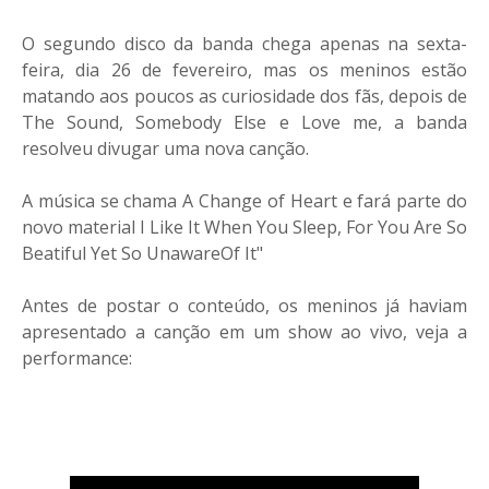
O segundo disco da banda chega apenas na sexta-
feira, dia 26 de fevereiro, mas os meninos estão
matando aos poucos as curiosidade dos fãs, depois de
The Sound, Somebody Else e Love me, a banda
resolveu divugar uma nova canção.
A música se chama A Change of Heart e fará parte do
novo material I Like It When You Sleep, For You Are So
Beatiful Yet So UnawareOf It"
Antes de postar o conteúdo, os meninos já haviam
apresentado a canção em um show ao vivo, veja a
performance: