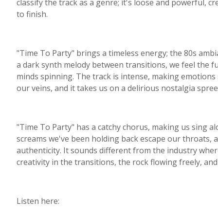
classify the track as a genre; it's loose and powerful, c
to finish.
"Time To Party" brings a timeless energy; the 80s ambi
a dark synth melody between transitions, we feel the fut
minds spinning. The track is intense, making emotions
our veins, and it takes us on a delirious nostalgia spree
"Time To Party" has a catchy chorus, making us sing alo
screams we've been holding back escape our throats, a
authenticity. It sounds different from the industry wher
creativity in the transitions, the rock flowing freely, and
Listen here: