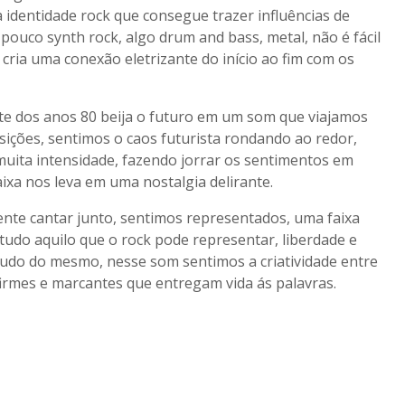
a identidade rock que consegue trazer influências de
ouco synth rock, algo drum and bass, metal, não é fácil
cria uma conexão eletrizante do início ao fim com os
te dos anos 80 beija o futuro em um som que viajamos
ições, sentimos o caos futurista rondando ao redor,
muita intensidade, fazendo jorrar os sentimentos em
ixa nos leva em uma nostalgia delirante.
nte cantar junto, sentimos representados, uma faixa
 tudo aquilo que o rock pode representar, liberdade e
 tudo do mesmo, nesse som sentimos a criatividade entre
s firmes e marcantes que entregam vida ás palavras.