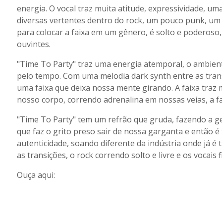
energia. O vocal traz muita atitude, expressividade, um
diversas vertentes dentro do rock, um pouco punk, um p
para colocar a faixa em um gênero, é solto e poderoso, 
ouvintes.
"Time To Party" traz uma energia atemporal, o ambien
pelo tempo. Com uma melodia dark synth entre as trans
uma faixa que deixa nossa mente girando. A faixa traz 
nosso corpo, correndo adrenalina em nossas veias, a fa
"Time To Party" tem um refrão que gruda, fazendo a ge
que faz o grito preso sair de nossa garganta e então é
autenticidade, soando diferente da indústria onde já é
as transições, o rock correndo solto e livre e os vocai
Ouça aqui: