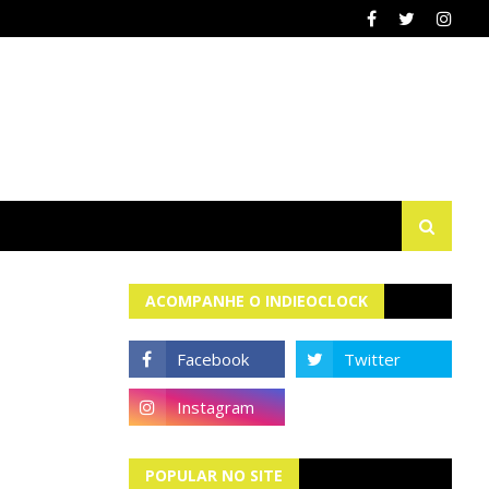
ACOMPANHE O INDIEOCLOCK
POPULAR NO SITE