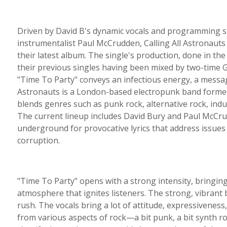
Driven by David B's dynamic vocals and programming ski
instrumentalist Paul McCrudden, Calling All Astronauts 
their latest album. The single's production, done in the
their previous singles having been mixed by two-time 
"Time To Party" conveys an infectious energy, a messag
Astronauts is a London-based electropunk band formed i
blends genres such as punk rock, alternative rock, indu
The current lineup includes David Bury and Paul McCrud
underground for provocative lyrics that address issues
corruption.
"Time To Party" opens with a strong intensity, bringing
atmosphere that ignites listeners. The strong, vibrant b
rush. The vocals bring a lot of attitude, expressiveness
from various aspects of rock—a bit punk, a bit synth roc