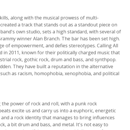
lls, along with the musical prowess of multi-
created a track that stands out as a standout piece on
 band's own studio, sets a high standard, with several of
Grammy winner Alan Branch. The bar has been set high.
e of empowerment, and defies stereotypes. Calling All
n 2011, known for their politically charged music that
strial rock, gothic rock, drum and bass, and synthpop.
den. They have built a reputation in the alternative
 such as racism, homophobia, xenophobia, and political
 the power of rock and roll, with a punk rock
eats excite us and carry us into a euphoric, energetic
, and a rock identity that manages to bring influences
k, a bit drum and bass, and metal. It's not easy to