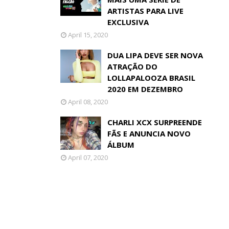
ARTISTAS PARA LIVE
EXCLUSIVA
April 15, 2020
DUA LIPA DEVE SER NOVA
ATRAÇÃO DO
LOLLAPALOOZA BRASIL
2020 EM DEZEMBRO
April 08, 2020
CHARLI XCX SURPREENDE
FÃS E ANUNCIA NOVO
ÁLBUM
April 07, 2020