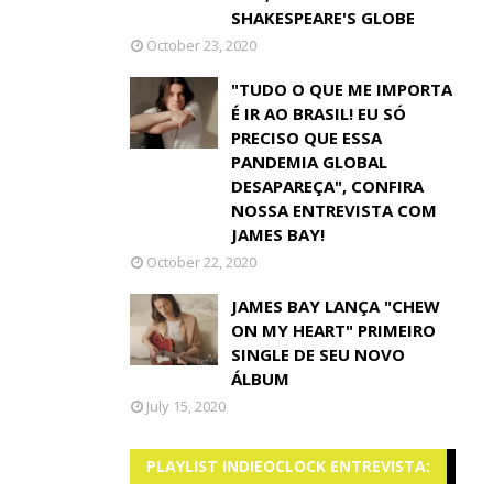
SHAKESPEARE'S GLOBE
October 23, 2020
"TUDO O QUE ME IMPORTA
É IR AO BRASIL! EU SÓ
PRECISO QUE ESSA
PANDEMIA GLOBAL
DESAPAREÇA", CONFIRA
NOSSA ENTREVISTA COM
JAMES BAY!
October 22, 2020
JAMES BAY LANÇA "CHEW
ON MY HEART" PRIMEIRO
SINGLE DE SEU NOVO
ÁLBUM
July 15, 2020
PLAYLIST INDIEOCLOCK ENTREVISTA: