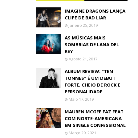
IMAGINE DRAGONS LANÇA
CLIPE DE BAD LIAR
Janeiro 25, 2019
AS MÚSICAS MAIS
SOMBRIAS DE LANA DEL
REY
Agosto 21, 2017
ALBUM REVIEW: "TEN
TONNES" É UM DEBUT
FORTE, CHEIO DE ROCK E
PERSONALIDADE
Maio 17, 2019
MAUREN MCGEE FAZ FEAT
COM NORTE-AMERICANA
EM SINGLE CONFESSIONAL
Março 29, 2021