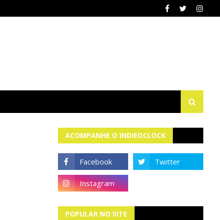
ACOMPANHE O INDIEOCLOCK
POPULAR NO SITE