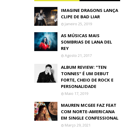
IMAGINE DRAGONS LANÇA
CLIPE DE BAD LIAR
Janeiro 25, 2019
AS MÚSICAS MAIS
SOMBRIAS DE LANA DEL
REY
Agosto 21, 2017
ALBUM REVIEW: "TEN
TONNES" É UM DEBUT
FORTE, CHEIO DE ROCK E
PERSONALIDADE
Maio 17, 2019
MAUREN MCGEE FAZ FEAT
COM NORTE-AMERICANA
EM SINGLE CONFESSIONAL
Março 29, 2021