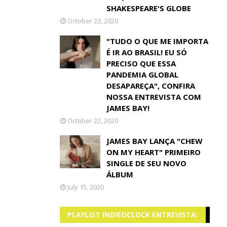
SHAKESPEARE'S GLOBE
October 23, 2020
"TUDO O QUE ME IMPORTA
É IR AO BRASIL! EU SÓ
PRECISO QUE ESSA
PANDEMIA GLOBAL
DESAPAREÇA", CONFIRA
NOSSA ENTREVISTA COM
JAMES BAY!
October 22, 2020
JAMES BAY LANÇA "CHEW
ON MY HEART" PRIMEIRO
SINGLE DE SEU NOVO
ÁLBUM
July 15, 2020
PLAYLIST INDIEOCLOCK ENTREVISTA: