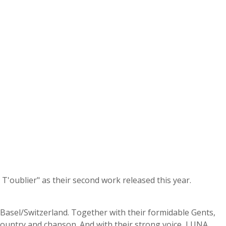
'oublier" as their second work released this year.
asel/Switzerland. Together with their formidable Gents,
country and chanson. And with their strong voice, LUNA