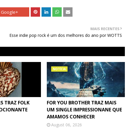
Google+
MAIS RECENTES
Esse indie pop rock é um dos melhores do ano por WOTTS
NOTÍCIA
S TRAZ FOLK
FOR YOU BROTHER TRAZ MAIS
MOCIONANTE
UM SINGLE IMPRESSIONANE QUE
AMAMOS CONHECER
August 06, 2026