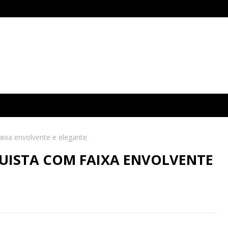
ixa envolvente e elegante
UISTA COM FAIXA ENVOLVENTE