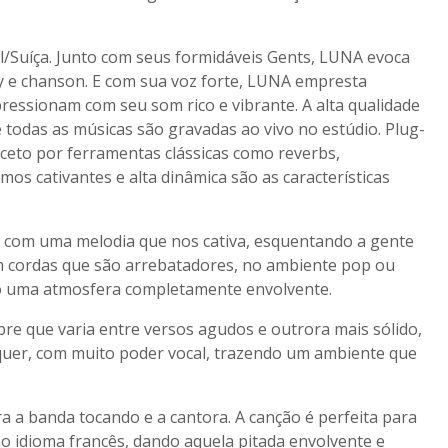
Suíça. Junto com seus formidáveis ​​Gents, LUNA evoca
y e chanson. E com sua voz forte, LUNA empresta
ressionam com seu som rico e vibrante. A alta qualidade
todas as músicas são gravadas ao vivo no estúdio. Plug-
xceto por ferramentas clássicas como reverbs,
mos cativantes e alta dinâmica são as características
io com uma melodia que nos cativa, esquentando a gente
om cordas que são arrebatadores, no ambiente pop ou
ndo uma atmosfera completamente envolvente.
mbre que varia entre versos agudos e outrora mais sólido,
quer, com muito poder vocal, trazendo um ambiente que
 a banda tocando e a cantora. A canção é perfeita para
no idioma francês, dando aquela pitada envolvente e