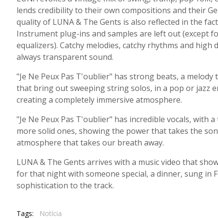
lends credibility to their own compositions and their G
quality of LUNA & The Gents is also reflected in the fact
Instrument plug-ins and samples are left out (except fo
equalizers). Catchy melodies, catchy rhythms and high d
always transparent sound.
"Je Ne Peux Pas T'oublier" has strong beats, a melody t
that bring out sweeping string solos, in a pop or jazz 
creating a completely immersive atmosphere.
"Je Ne Peux Pas T'oublier" has incredible vocals, with 
more solid ones, showing the power that takes the song 
atmosphere that takes our breath away.
LUNA & The Gents arrives with a music video that shows
for that night with someone special, a dinner, sung in 
sophistication to the track.
Tags:
Notícia