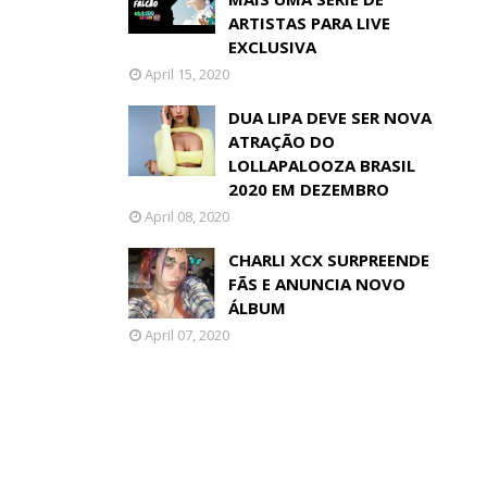
ARTISTAS PARA LIVE
EXCLUSIVA
April 15, 2020
DUA LIPA DEVE SER NOVA
ATRAÇÃO DO
LOLLAPALOOZA BRASIL
2020 EM DEZEMBRO
April 08, 2020
CHARLI XCX SURPREENDE
FÃS E ANUNCIA NOVO
ÁLBUM
April 07, 2020