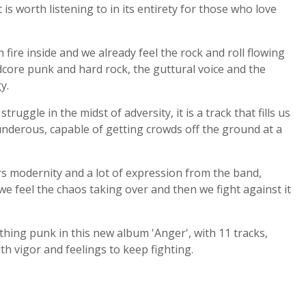
 is worth listening to in its entirety for those who love
 fire inside and we already feel the rock and roll flowing
dcore punk and hard rock, the guttural voice and the
y.
truggle in the midst of adversity, it is a track that fills us
nderous, capable of getting crowds off the ground at a
vers modernity and a lot of expression from the band,
we feel the chaos taking over and then we fight against it
hing punk in this new album 'Anger', with 11 tracks,
with vigor and feelings to keep fighting.