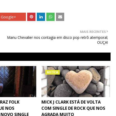
Google+
MAIS RECENTES
Manu Chevalier nos contagia em disco pop retrô atemporal;
OUÇA!
NOTÍCIA
TRAZ FOLK
MICK J CLARK ESTÁ DE VOLTA
UE NOS
COM SINGLE DE ROCK QUE NOS
 NOVO SINGLE
AGRADA MUITO