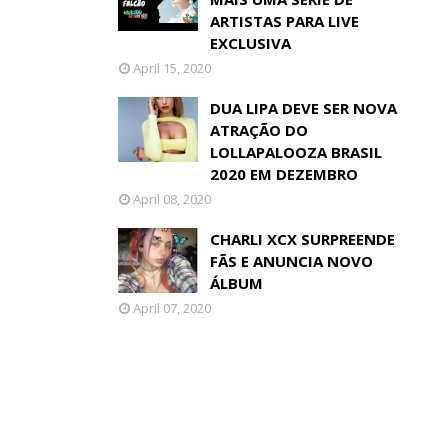
ARTISTAS PARA LIVE
EXCLUSIVA
April 15, 2020
DUA LIPA DEVE SER NOVA
ATRAÇÃO DO
LOLLAPALOOZA BRASIL
2020 EM DEZEMBRO
April 08, 2020
CHARLI XCX SURPREENDE
FÃS E ANUNCIA NOVO
ÁLBUM
April 07, 2020