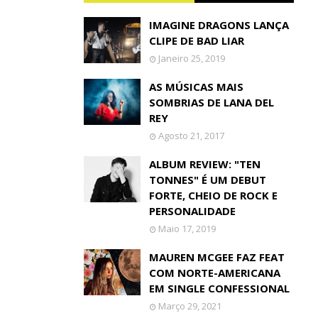
IMAGINE DRAGONS LANÇA
CLIPE DE BAD LIAR
Janeiro 25, 2019
AS MÚSICAS MAIS
SOMBRIAS DE LANA DEL
REY
Agosto 21, 2017
ALBUM REVIEW: "TEN
TONNES" É UM DEBUT
FORTE, CHEIO DE ROCK E
PERSONALIDADE
Maio 17, 2019
MAUREN MCGEE FAZ FEAT
COM NORTE-AMERICANA
EM SINGLE CONFESSIONAL
Março 29, 2021