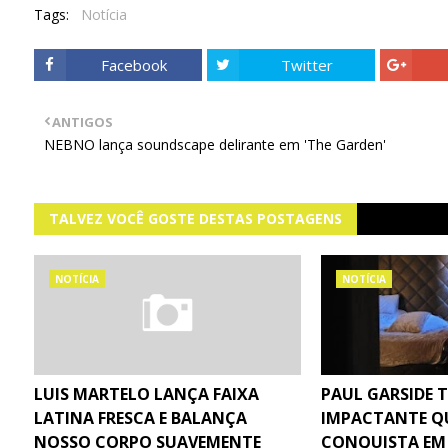
Tags:
Notícia
Facebook
Twitter
ANTIGOS
NEBNO lança soundscape delirante em 'The Garden'
TALVEZ VOCÊ GOSTE DESTAS POSTAGENS
NOTÍCIA
NOTÍCIA
LUIS MARTELO LANÇA FAIXA
PAUL GARSIDE 
LATINA FRESCA E BALANÇA
IMPACTANTE Q
NOSSO CORPO SUAVEMENTE
CONQUISTA EM