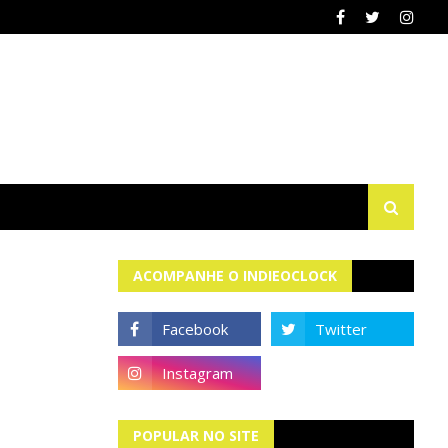
ACOMPANHE O INDIEOCLOCK
POPULAR NO SITE