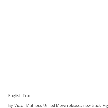
English Text:
By: Victor Matheus Unfied Move releases new track 'Figh