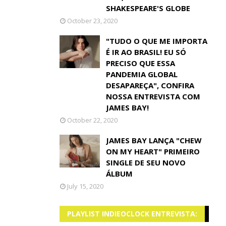
SHAKESPEARE'S GLOBE
October 23, 2020
"TUDO O QUE ME IMPORTA
É IR AO BRASIL! EU SÓ
PRECISO QUE ESSA
PANDEMIA GLOBAL
DESAPAREÇA", CONFIRA
NOSSA ENTREVISTA COM
JAMES BAY!
October 22, 2020
JAMES BAY LANÇA "CHEW
ON MY HEART" PRIMEIRO
SINGLE DE SEU NOVO
ÁLBUM
July 15, 2020
PLAYLIST INDIEOCLOCK ENTREVISTA: