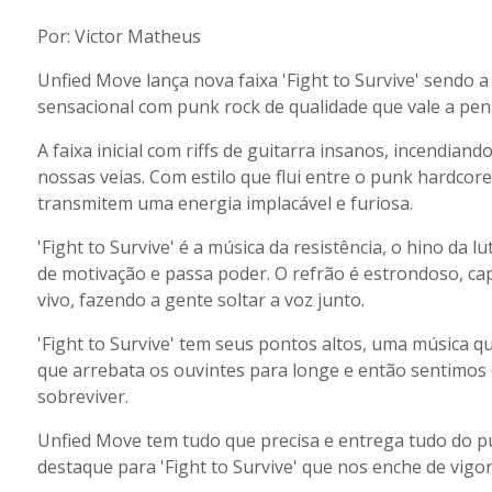
Por: Victor Matheus
Unfied Move lança nova faixa 'Fight to Survive' sendo 
sensacional com punk rock de qualidade que vale a pen
A faixa inicial com riffs de guitarra insanos, incendiand
nossas veias. Com estilo que flui entre o punk hardcore
transmitem uma energia implacável e furiosa.
'Fight to Survive' é a música da resistência, o hino da
de motivação e passa poder. O refrão é estrondoso, c
vivo, fazendo a gente soltar a voz junto.
'Fight to Survive' tem seus pontos altos, uma música 
que arrebata os ouvintes para longe e então sentimos 
sobreviver.
Unfied Move tem tudo que precisa e entrega tudo do p
destaque para 'Fight to Survive' que nos enche de vigo