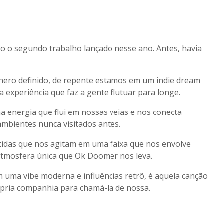
o o segundo trabalho lançado nesse ano. Antes, havia
nero definido, de repente estamos em um indie dream
experiência que faz a gente flutuar para longe.
a energia que flui em nossas veias e nos conecta
ambientes nunca visitados antes.
atidas que nos agitam em uma faixa que nos envolve
tmosfera única que Ok Doomer nos leva.
om uma vibe moderna e influências retrô, é aquela canção
pria companhia para chamá-la de nossa.