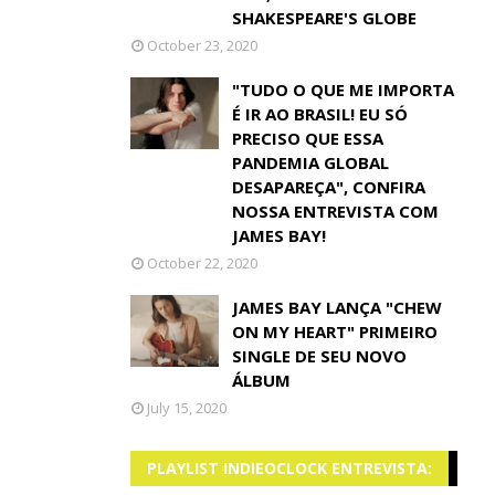
SHAKESPEARE'S GLOBE
October 23, 2020
"TUDO O QUE ME IMPORTA
É IR AO BRASIL! EU SÓ
PRECISO QUE ESSA
PANDEMIA GLOBAL
DESAPAREÇA", CONFIRA
NOSSA ENTREVISTA COM
JAMES BAY!
October 22, 2020
JAMES BAY LANÇA "CHEW
ON MY HEART" PRIMEIRO
SINGLE DE SEU NOVO
ÁLBUM
July 15, 2020
PLAYLIST INDIEOCLOCK ENTREVISTA: