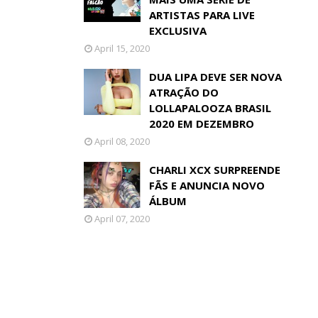
ARTISTAS PARA LIVE
EXCLUSIVA
April 15, 2020
DUA LIPA DEVE SER NOVA
ATRAÇÃO DO
LOLLAPALOOZA BRASIL
2020 EM DEZEMBRO
April 08, 2020
CHARLI XCX SURPREENDE
FÃS E ANUNCIA NOVO
ÁLBUM
April 07, 2020