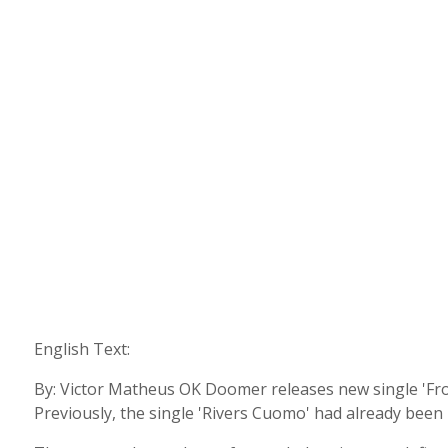
English Text:
By: Victor Matheus OK Doomer releases new single 'From
Previously, the single 'Rivers Cuomo' had already been 