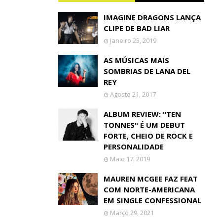
IMAGINE DRAGONS LANÇA
CLIPE DE BAD LIAR
Janeiro 25, 2019
AS MÚSICAS MAIS
SOMBRIAS DE LANA DEL
REY
Agosto 21, 2017
ALBUM REVIEW: "TEN
TONNES" É UM DEBUT
FORTE, CHEIO DE ROCK E
PERSONALIDADE
Maio 17, 2019
MAUREN MCGEE FAZ FEAT
COM NORTE-AMERICANA
EM SINGLE CONFESSIONAL
Março 29, 2021