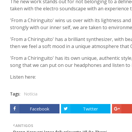
The new work stands out for not belonging to a define
taken with the electro soundscape with an experience t
'From a Chiringuito' wins us over with its lightness an
strongly with our inner self, we are taken to environme
'From a Chiringuito' has a brilliant synthesizer, with be
then we feel a soft mood in a unique atmosphere that 
'From a Chiringuito' has its own unique, authentic style,
song that we can put on our headphones and listen to i
Listen here:
Tags:
Notícia
Facebook
Twitter
ANTIGOS