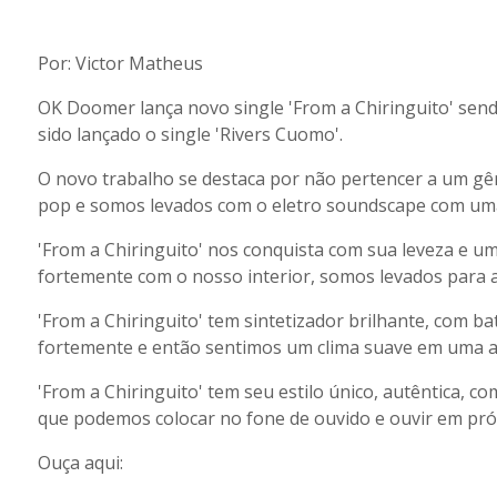
Por: Victor Matheus
OK Doomer lança novo single 'From a Chiringuito' send
sido lançado o single 'Rivers Cuomo'.
O novo trabalho se destaca por não pertencer a um gê
pop e somos levados com o eletro soundscape com uma 
'From a Chiringuito' nos conquista com sua leveza e um
fortemente com o nosso interior, somos levados para 
'From a Chiringuito' tem sintetizador brilhante, com b
fortemente e então sentimos um clima suave em uma a
'From a Chiringuito' tem seu estilo único, autêntica, c
que podemos colocar no fone de ouvido e ouvir em pró
Ouça aqui: