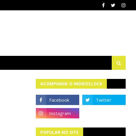
ACOMPANHE O INDIEOCLOCK
POPULAR NO SITE