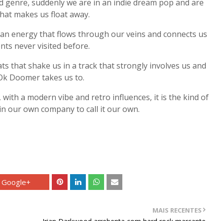
d genre, suddenly we are in an indie dream pop and are
hat makes us float away.
d an energy that flows through our veins and connects us
nts never visited before.
ats that shake us in a track that strongly involves us and
Ok Doomer takes us to.
 with a modern vibe and retro influences, it is the kind of
n our own company to call it our own.
Google+
MAIS RECENTES