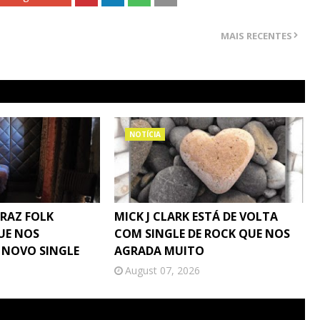
MAIS RECENTES
NOTÍCIA
TRAZ FOLK
MICK J CLARK ESTÁ DE VOLTA
UE NOS
COM SINGLE DE ROCK QUE NOS
 NOVO SINGLE
AGRADA MUITO
August 07, 2026