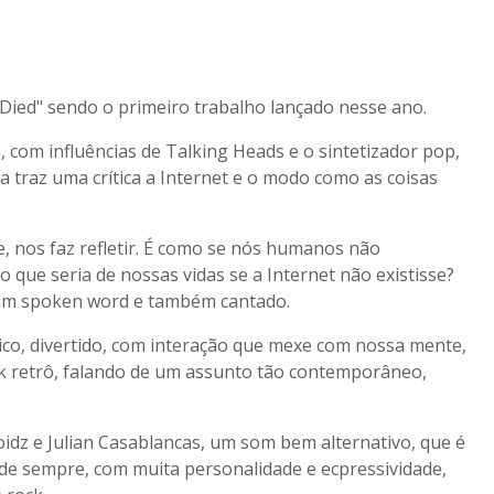
Died" sendo o primeiro trabalho lançado nesse ano.
 com influências de Talking Heads e o sintetizador pop,
 traz uma crítica a Internet e o modo como as coisas
, nos faz refletir. É como se nós humanos não
que seria de nossas vidas se a Internet não existisse?
 um spoken word e também cantado.
co, divertido, com interação que mexe com nossa mente,
k retrô, falando de um assunto tão contemporâneo,
idz e Julian Casablancas, um som bem alternativo, que é
e de sempre, com muita personalidade e ecpressividade,