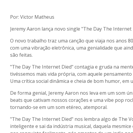
Por: Victor Matheus
Jeremy Aaron lança novo single "The Day The Internet 
O novo trabalho traz uma canção que viaja nos anos 80,
com uma vibração eletrônica, uma genialidade que ainda
são feitas.
"The Day The Internet Died" contagia e gruda na mente
tivéssemos mais vida própria, com aquele pensamento o 
Uma crítica social dinâmica e cheia de bom humor, em
De forma genial, Jeremy Aaron nos leva em um som úni
beats que cativam nossos corações e uma vibe pop roc
tornando-se em um som etéreo, atemporal.
"The Day The Internet Died" nos lembra algo de The Vo
inteligente e sai da indústria musical, daquela mesmic