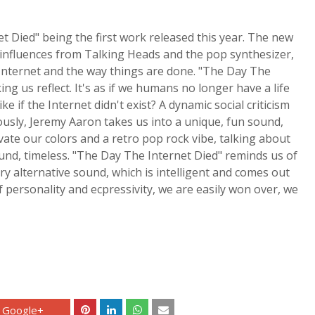
 Died" being the first work released this year. The new
h influences from Talking Heads and the pop synthesizer,
he Internet and the way things are done. "The Day The
ng us reflect. It's as if we humans no longer have a life
e if the Internet didn't exist? A dynamic social criticism
usly, Jeremy Aaron takes us into a unique, fun sound,
vate our colors and a retro pop rock vibe, talking about
nd, timeless. "The Day The Internet Died" reminds us of
y alternative sound, which is intelligent and comes out
f personality and ecpressivity, we are easily won over, we
Google+