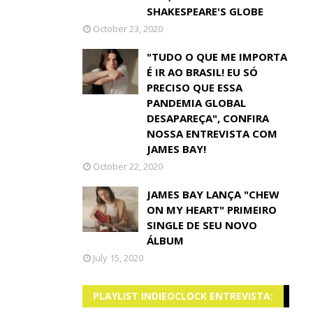
SHAKESPEARE'S GLOBE
October 23, 2020
"TUDO O QUE ME IMPORTA
É IR AO BRASIL! EU SÓ
PRECISO QUE ESSA
PANDEMIA GLOBAL
DESAPAREÇA", CONFIRA
NOSSA ENTREVISTA COM
JAMES BAY!
October 22, 2020
JAMES BAY LANÇA "CHEW
ON MY HEART" PRIMEIRO
SINGLE DE SEU NOVO
ÁLBUM
July 15, 2020
PLAYLIST INDIEOCLOCK ENTREVISTA: