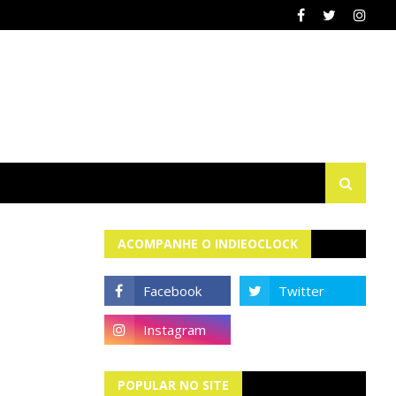
ACOMPANHE O INDIEOCLOCK
POPULAR NO SITE