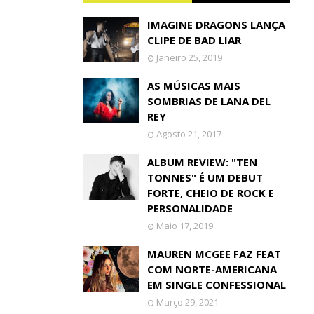
IMAGINE DRAGONS LANÇA
CLIPE DE BAD LIAR
Janeiro 25, 2019
AS MÚSICAS MAIS
SOMBRIAS DE LANA DEL
REY
Agosto 21, 2017
ALBUM REVIEW: "TEN
TONNES" É UM DEBUT
FORTE, CHEIO DE ROCK E
PERSONALIDADE
Maio 17, 2019
MAUREN MCGEE FAZ FEAT
COM NORTE-AMERICANA
EM SINGLE CONFESSIONAL
Março 29, 2021