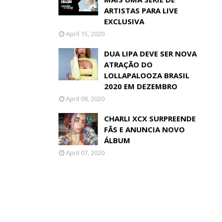
ARTISTAS PARA LIVE
EXCLUSIVA
April 15, 2020
DUA LIPA DEVE SER NOVA
ATRAÇÃO DO
LOLLAPALOOZA BRASIL
2020 EM DEZEMBRO
April 08, 2020
CHARLI XCX SURPREENDE
FÃS E ANUNCIA NOVO
ÁLBUM
April 07, 2020