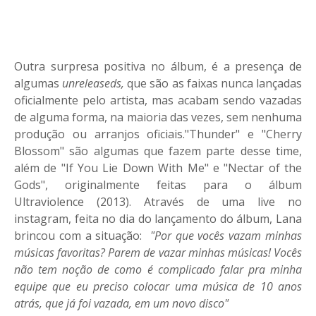
Outra surpresa positiva no álbum, é a presença de
algumas
unreleaseds,
que são as faixas nunca lançadas
oficialmente pelo artista, mas acabam sendo vazadas
de alguma forma, na maioria das vezes, sem nenhuma
produção ou arranjos oficiais."Thunder" e "Cherry
Blossom" são algumas que fazem parte desse time,
além de "If You Lie Down With Me" e "Nectar of the
Gods", originalmente feitas para o álbum
Ultraviolence (2013). Através de uma live no
instagram, feita no dia do lançamento do álbum, Lana
brincou com a situação:
"Por que vocês vazam minhas
músicas favoritas? Parem de vazar minhas músicas! Vocês
não tem noção de como é complicado falar pra minha
equipe que eu preciso colocar uma música de 10 anos
atrás, que já foi vazada, em um novo disco"