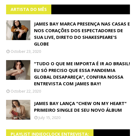
ARTISTA DO MÊS
JAMES BAY MARCA PRESENÇA NAS CASAS E
NOS CORAÇÕES DOS ESPECTADORES DE
SUA LIVE, DIRETO DO SHAKESPEARE'S
GLOBE
October 23, 2020
"TUDO O QUE ME IMPORTA É IR AO BRASIL!
EU SÓ PRECISO QUE ESSA PANDEMIA
GLOBAL DESAPAREÇA", CONFIRA NOSSA
ENTREVISTA COM JAMES BAY!
October 22, 2020
JAMES BAY LANÇA "CHEW ON MY HEART"
PRIMEIRO SINGLE DE SEU NOVO ÁLBUM
July 15, 2020
PLAYLIST INDIEOCLOCK ENTREVISTA: