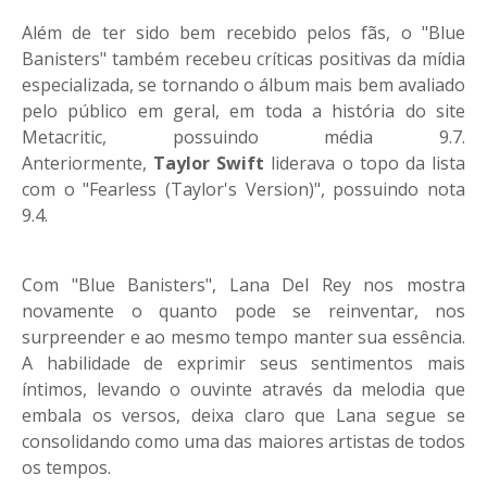
Além de ter sido bem recebido pelos fãs, o "Blue
Banisters" também recebeu críticas positivas da mídia
especializada, se tornando o álbum mais bem avaliado
pelo público em geral, em toda a história do site
Metacritic, possuindo média 9.7.
Anteriormente,
Taylor Swift
liderava o topo da lista
com o "Fearless (Taylor's Version)", possuindo nota
9.4.
Com "Blue Banisters", Lana Del Rey nos mostra
novamente o quanto pode se reinventar, nos
surpreender e ao mesmo tempo manter sua essência.
A habilidade de exprimir seus sentimentos mais
íntimos, levando o ouvinte através da melodia que
embala os versos, deixa claro que Lana segue se
consolidando como uma das maiores artistas de todos
os tempos.