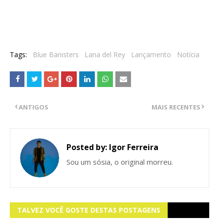
Tags:
Blue Banisters
Lana del Rey
Lançamento
Notícia
ANTIGOS
MAIS RECENTES
Posted by:
Igor Ferreira
Sou um sósia, o original morreu.
TALVEZ VOCÊ GOSTE DESTAS POSTAGENS