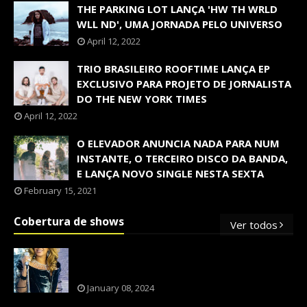
THE PARKING LOT LANÇA 'HW TH WRLD
WLL ND', UMA JORNADA PELO UNIVERSO
April 12, 2022
TRIO BRASILEIRO ROOFTIME LANÇA EP
EXCLUSIVO PARA PROJETO DE JORNALISTA
DO THE NEW YORK TIMES
April 12, 2022
O ELEVADOR ANUNCIA NADA PARA NUM
INSTANTE, O TERCEIRO DISCO DA BANDA,
E LANÇA NOVO SINGLE NESTA SEXTA
February 15, 2021
Cobertura de shows
Ver todos
OS SHOWS INTERNACIONAIS MAIS
PEDIDOS NO BRASIL, SEGUNDO FLESCH!
January 08, 2024