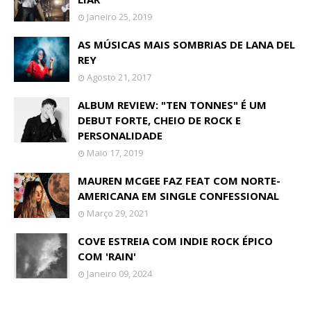
Janeiro 25, 2019
AS MÚSICAS MAIS SOMBRIAS DE LANA DEL
REY
Agosto 21, 2017
ALBUM REVIEW: "TEN TONNES" É UM
DEBUT FORTE, CHEIO DE ROCK E
PERSONALIDADE
Maio 17, 2019
MAUREN MCGEE FAZ FEAT COM NORTE-
AMERICANA EM SINGLE CONFESSIONAL
Março 29, 2021
COVE ESTREIA COM INDIE ROCK ÉPICO
COM 'RAIN'
Janeiro 09, 2024