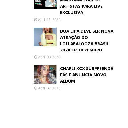
ARTISTAS PARA LIVE
EXCLUSIVA
April 15, 2020
DUA LIPA DEVE SER NOVA
ATRAÇÃO DO
LOLLAPALOOZA BRASIL
2020 EM DEZEMBRO
April 08, 2020
CHARLI XCX SURPREENDE
FÃS E ANUNCIA NOVO
ÁLBUM
April 07, 2020