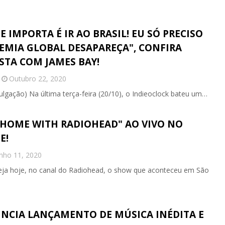
 IMPORTA É IR AO BRASIL! EU SÓ PRECISO
EMIA GLOBAL DESAPAREÇA", CONFIRA
STA COM JAMES BAY!
Outubro 22, 2020
lgação) Na última terça-feira (20/10), o Indieoclock bateu um…
 HOME WITH RADIOHEAD" AO VIVO NO
E!
nho 11, 2020
ja hoje, no canal do Radiohead, o show que aconteceu em São
NCIA LANÇAMENTO DE MÚSICA INÉDITA E