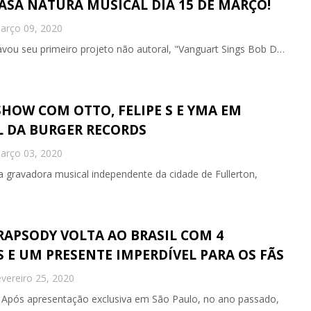
ASA NATURA MUSICAL DIA 15 DE MARÇO!
arço 09, 2020
vou seu primeiro projeto não autoral, "Vanguart Sings Bob D…
SHOW COM OTTO, FELIPE S E YMA EM
 DA BURGER RECORDS
arço 03, 2020
 gravadora musical independente da cidade de Fullerton,
 RAPSODY VOLTA AO BRASIL COM 4
 E UM PRESENTE IMPERDÍVEL PARA OS FÃS
vereiro 25, 2020
Após apresentação exclusiva em São Paulo, no ano passado,