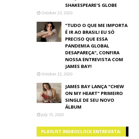
SHAKESPEARE'S GLOBE
October 23, 2020
"TUDO O QUE ME IMPORTA
É IR AO BRASIL! EU SÓ
PRECISO QUE ESSA
PANDEMIA GLOBAL
DESAPAREÇA", CONFIRA
NOSSA ENTREVISTA COM
JAMES BAY!
October 22, 2020
JAMES BAY LANÇA "CHEW
ON MY HEART" PRIMEIRO
SINGLE DE SEU NOVO
ÁLBUM
July 15, 2020
PLAYLIST INDIEOCLOCK ENTREVISTA: