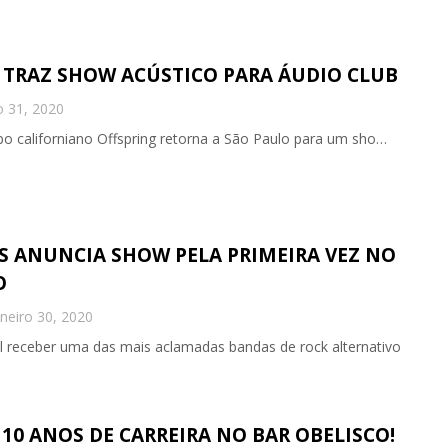
 TRAZ SHOW ACÚSTICO PARA ÁUDIO CLUB
o 31, 2020
upo californiano Offspring retorna a São Paulo para um sho…
 ANUNCIA SHOW PELA PRIMEIRA VEZ NO
O
aneiro 30, 2020
l receber uma das mais aclamadas bandas de rock alternativo
10 ANOS DE CARREIRA NO BAR OBELISCO!