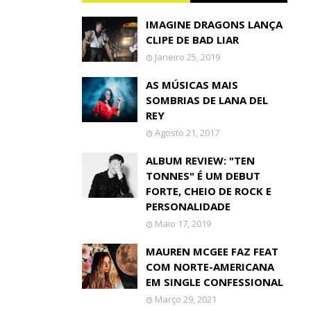
IMAGINE DRAGONS LANÇA
CLIPE DE BAD LIAR
Janeiro 25, 2019
AS MÚSICAS MAIS
SOMBRIAS DE LANA DEL
REY
Agosto 21, 2017
ALBUM REVIEW: "TEN
TONNES" É UM DEBUT
FORTE, CHEIO DE ROCK E
PERSONALIDADE
Maio 17, 2019
MAUREN MCGEE FAZ FEAT
COM NORTE-AMERICANA
EM SINGLE CONFESSIONAL
Março 29, 2021