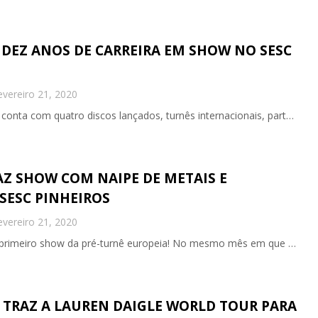
DEZ ANOS DE CARREIRA EM SHOW NO SESC
evereiro 21, 2020
á conta com quatro discos lançados, turnês internacionais, part…
AZ SHOW COM NAIPE DE METAIS E
SESC PINHEIROS
evereiro 21, 2020
primeiro show da pré-turnê europeia! No mesmo mês em que …
 TRAZ A LAUREN DAIGLE WORLD TOUR PARA