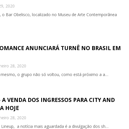
29, 2020
 o Bar Obelisco, localizado no Museu de Arte Contemporânea
ROMANCE ANUNCIARÁ TURNÊ NO BRASIL EM
neiro 28, 2020
sso mesmo, o grupo não só voltou, como está próximo a a…
- A VENDA DOS INGRESSOS PARA CITY AND
A HOJE
neiro 28, 2020
 Lineup, a notícia mais aguardada é a divulgação dos sh…