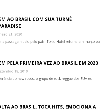
EM AO BRASIL COM SUA TURNÊ
PARADISE
neiro 21, 2020
ima passagem pelo pelo país, Tokio Hotel retorna em março pa…
EM PELA PRIMEIRA VEZ AO BRASIL EM 2020
ezembro 18, 2019
eferência do new roots, o grupo de rock reggae dos EUA es…
LTA AO BRASIL, TOCA HITS, EMOCIONA A