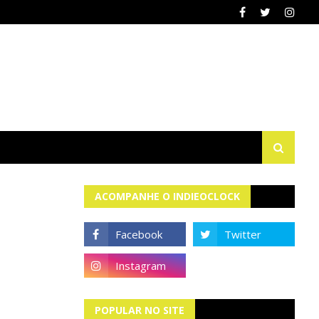
ACOMPANHE O INDIEOCLOCK
POPULAR NO SITE